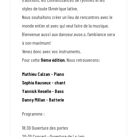
styles de toute l’Amérique latine.
Nous souhaitons créer un lieu de rencontres avec le
monde entier et avec qui veut faire de la musique.
Bienvenue aussi aux danseur.euse.s, l’ambiance sera
à son maximum!
Venez donc avec vos instruments.
Pour cette
9ème édition
, Nous retrouverons:
Mathieu Calzan - Piano
Sophia Hauseux - chant
Yannick Heselle - Bass
Danny Millan - Batterie
Programme :
18:30 Ouverture des portes
20:30 Concert – Ouverture de La jam