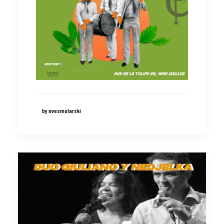
by evesmolarski