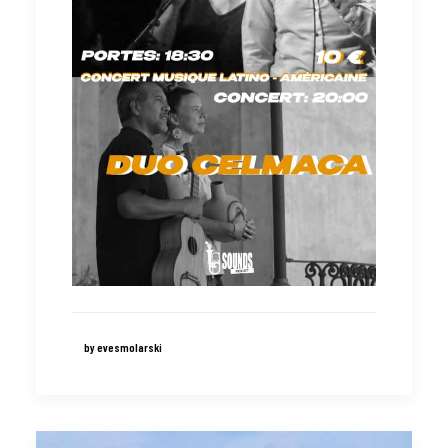
by evesmolarski