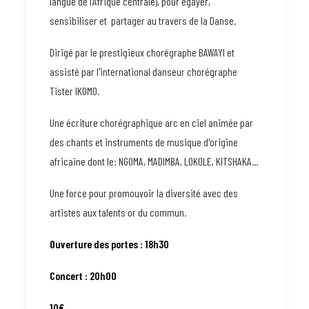
langue de l’Afrique centrale), pour égayer,
sensibiliser et partager au travers de la Danse.
Dirigé par le prestigieux chorégraphe BAWAYI et
assisté par l'international danseur chorégraphe
Tister IKOMO.
Une écriture chorégraphique arc en ciel animée par
des chants et instruments de musique d'origine
africaine dont le: NGOMA, MADIMBA, LOKOLE, KITSHAKA...
Une force pour promouvoir la diversité avec des
artistes aux talents or du commun.
Ouverture des portes : 18h30
Concert : 20h00
10€