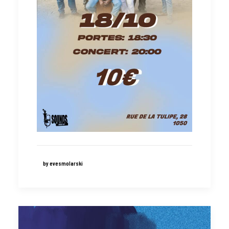
by evesmolarski