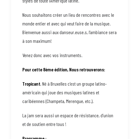
styles de toute l’Amérique latine.
Nous souhaitons créer un lieu de rencontres avec le
monde entier et avec qui veut faire de la musique.
Bienvenue aussi aux danseur.euse.s, l’ambiance sera
à son maximum!
Venez donc avec vos instruments.
Pour cette 8ème édition, Nous retrouverons:
Tropicant
, Né à Bruxelles c’est un groupe latino-
américain qui joue des musiques latines et
caribéennes (Champeta, Merengue, etc.).
La jam sera aussi un espace de résistance, d’union
et de soutien entre tous !
Programme :