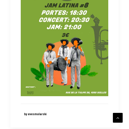
by evesmolarski