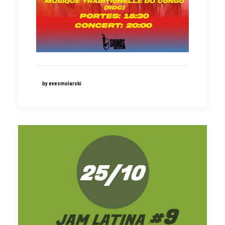
by evesmolarski