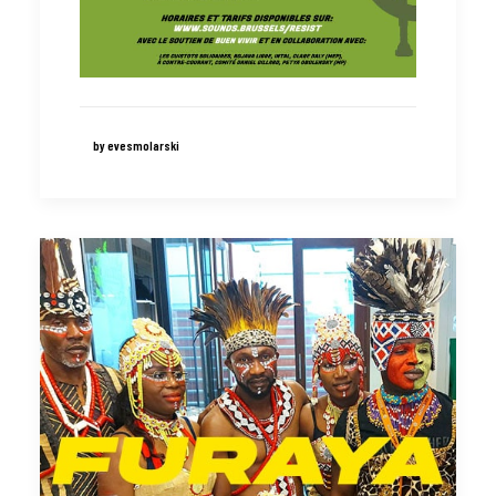
by evesmolarski