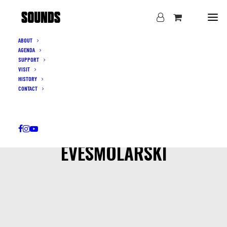
ABOUT
AGENDA
SUPPORT
VISIT
HISTORY
CONTACT
EVESMOLARSKI