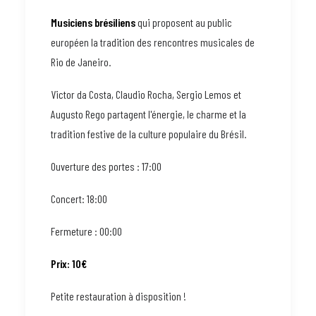
Musiciens brésiliens
qui proposent au public
européen la tradition des rencontres musicales de
Rio de Janeiro.
Victor da Costa, Claudio Rocha, Sergio Lemos et
Augusto Rego partagent l'énergie, le charme et la
tradition festive de la culture populaire du Brésil.
Ouverture des portes : 17:00
Concert: 18:00
Fermeture : 00:00
Prix: 10€
Petite restauration à disposition !