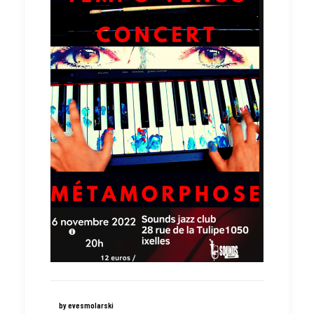
by evesmolarski