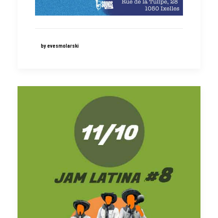
by evesmolarski