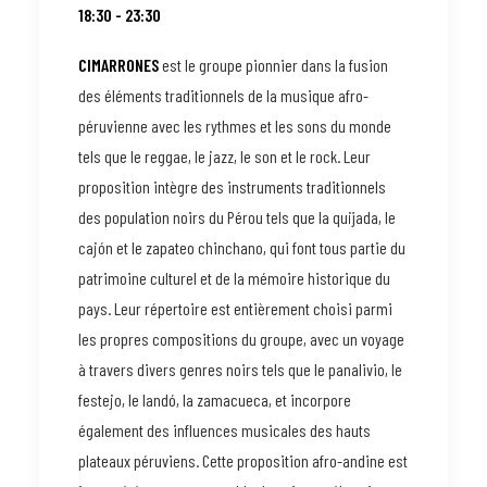
18:30 - 23:30
CIMARRONES
est le groupe pionnier dans la fusion
des éléments traditionnels de la musique afro-
péruvienne avec les rythmes et les sons du monde
tels que le reggae, le jazz, le son et le rock. Leur
proposition intègre des instruments traditionnels
des population noirs du Pérou tels que la quijada, le
cajón et le zapateo chinchano, qui font tous partie du
patrimoine culturel et de la mémoire historique du
pays. Leur répertoire est entièrement choisi parmi
les propres compositions du groupe, avec un voyage
à travers divers genres noirs tels que le panalivio, le
festejo, le landó, la zamacueca, et incorpore
également des influences musicales des hauts
plateaux péruviens. Cette proposition afro-andine est