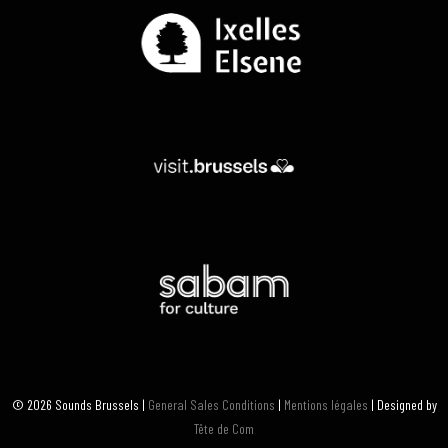
© 2026 Sounds Brussels |
General Sales Conditions
|
Mentions légales
| Designed by
Tête de Com