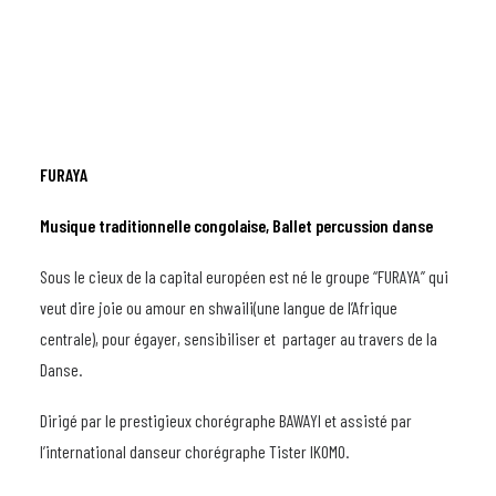
FURAYA
Musique traditionnelle congolaise, Ballet percussion danse
Sous le cieux de la capital européen est né le groupe “FURAYA” qui
veut dire joie ou amour en shwaili(une langue de l’Afrique
centrale), pour égayer, sensibiliser et partager au travers de la
Danse.
Dirigé par le prestigieux chorégraphe BAWAYI et assisté par
l’international danseur chorégraphe Tister IKOMO.