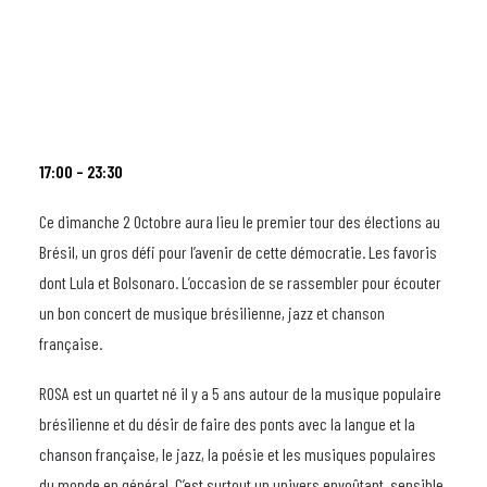
17:00 – 23:30
Ce dimanche 2 Octobre aura lieu le premier tour des élections au
Brésil, un gros défi pour l’avenir de cette démocratie. Les favoris
dont Lula et Bolsonaro. L’occasion de se rassembler pour écouter
un bon concert de musique brésilienne, jazz et chanson
française.
ROSA est un quartet né il y a 5 ans autour de la musique populaire
brésilienne et du désir de faire des ponts avec la langue et la
chanson française, le jazz, la poésie et les musiques populaires
du monde en général. C’est surtout un univers envoûtant, sensible,