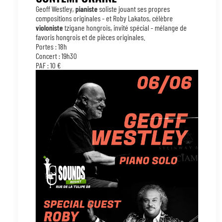
Geoff Westley,
pianiste
soliste jouant ses propres
compositions originales - et Roby Lakatos, célèbre
violoniste
tzigane hongrois, invité spécial - mélange de
favoris hongrois et de pièces originales.
Portes : 18h
Concert : 19h30
PAF : 10 €