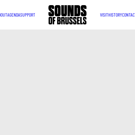
BOUT
AGENDA
SUPPORT
VISIT
HISTORY
CONTAC