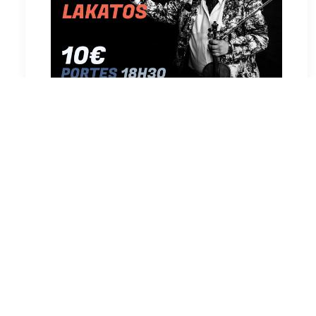
by Sounds Resist