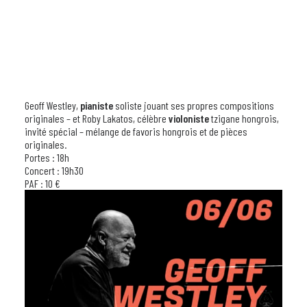
Geoff Westley,
pianiste
soliste jouant ses propres compositions
originales – et Roby Lakatos, célèbre
violoniste
tzigane hongrois,
invité spécial – mélange de favoris hongrois et de pièces
originales.
Portes : 18h
Concert : 19h30
PAF : 10 €