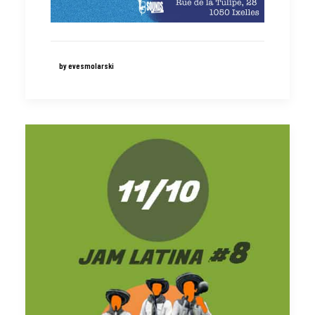
by evesmolarski