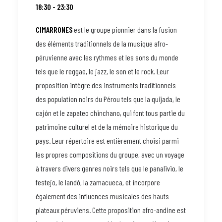
18:30 - 23:30
CIMARRONES
est le groupe pionnier dans la fusion
des éléments traditionnels de la musique afro-
péruvienne avec les rythmes et les sons du monde
tels que le reggae, le jazz, le son et le rock. Leur
proposition intègre des instruments traditionnels
des population noirs du Pérou tels que la quijada, le
cajón et le zapateo chinchano, qui font tous partie du
patrimoine culturel et de la mémoire historique du
pays. Leur répertoire est entièrement choisi parmi
les propres compositions du groupe, avec un voyage
à travers divers genres noirs tels que le panalivio, le
festejo, le landó, la zamacueca, et incorpore
également des influences musicales des hauts
plateaux péruviens. Cette proposition afro-andine est