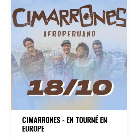
CIMARRONES - EN TOURNÉ EN
EUROPE