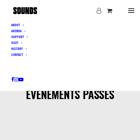
ABOUT
AGENDA
SUPPORT
VISIT
HISTORY
CONTACT
EVÉNEMENTS PASSÉS