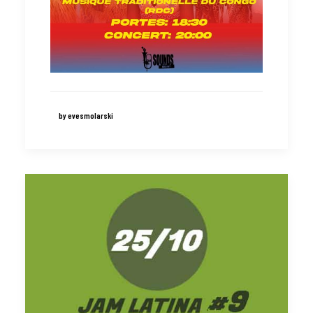
by evesmolarski