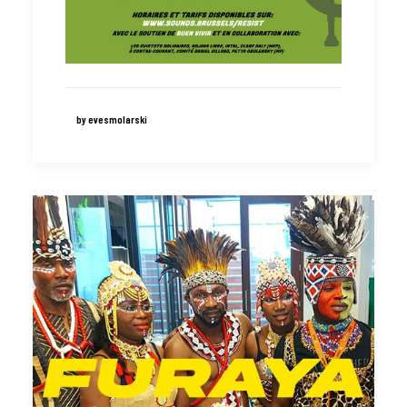
by evesmolarski