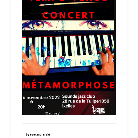
by evesmolarski