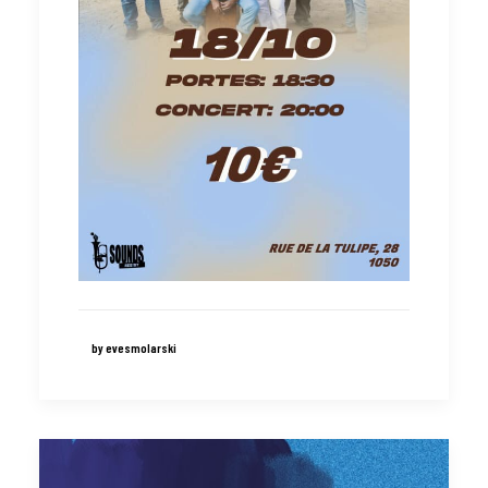
by evesmolarski