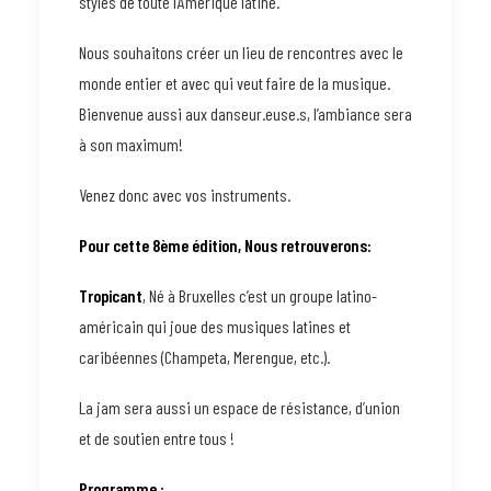
styles de toute l’Amérique latine.
Nous souhaitons créer un lieu de rencontres avec le
monde entier et avec qui veut faire de la musique.
Bienvenue aussi aux danseur.euse.s, l’ambiance sera
à son maximum!
Venez donc avec vos instruments.
Pour cette 8ème édition, Nous retrouverons:
Tropicant
, Né à Bruxelles c’est un groupe latino-
américain qui joue des musiques latines et
caribéennes (Champeta, Merengue, etc.).
La jam sera aussi un espace de résistance, d’union
et de soutien entre tous !
Programme :