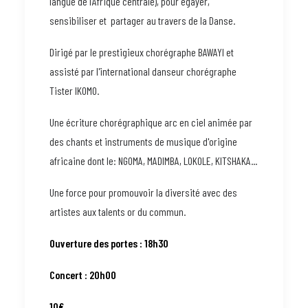
langue de l’Afrique centrale), pour égayer,
sensibiliser et partager au travers de la Danse.
Dirigé par le prestigieux chorégraphe BAWAYI et
assisté par l'international danseur chorégraphe
Tister IKOMO.
Une écriture chorégraphique arc en ciel animée par
des chants et instruments de musique d'origine
africaine dont le: NGOMA, MADIMBA, LOKOLE, KITSHAKA...
Une force pour promouvoir la diversité avec des
artistes aux talents or du commun.
Ouverture des portes : 18h30
Concert : 20h00
10€