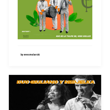
by evesmolarski