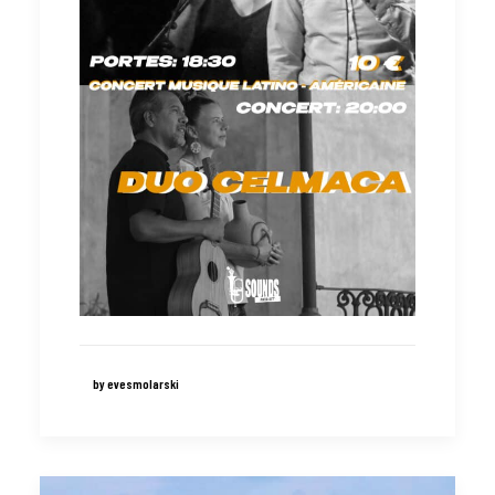
by evesmolarski