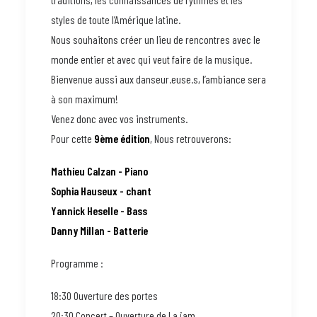
styles de toute l’Amérique latine.
Nous souhaitons créer un lieu de rencontres avec le
monde entier et avec qui veut faire de la musique.
Bienvenue aussi aux danseur.euse.s, l’ambiance sera
à son maximum!
Venez donc avec vos instruments.
Pour cette
9ème édition
, Nous retrouverons:
Mathieu Calzan - Piano
Sophia Hauseux - chant
Yannick Heselle - Bass
Danny Millan - Batterie
Programme :
18:30 Ouverture des portes
20:30 Concert – Ouverture de La jam