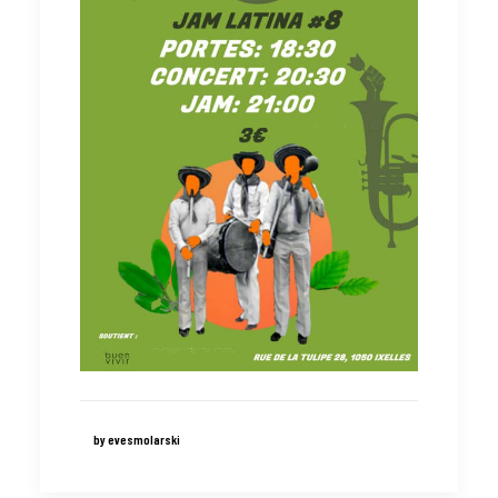
by evesmolarski