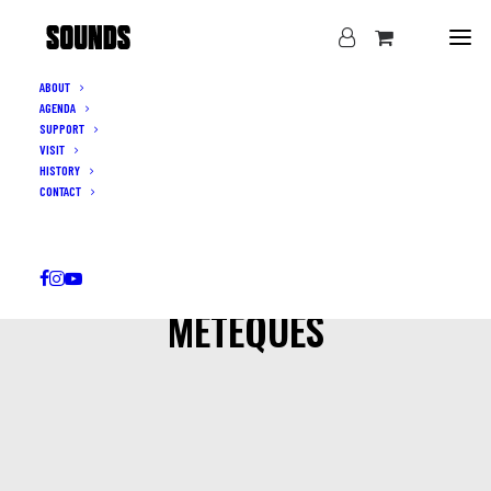
ABOUT
AGENDA
SUPPORT
VISIT
HISTORY
CONTACT
METEQUES