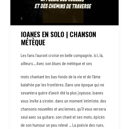
IOANES EN SOLO | CHANSON
MÉTÈQUE
Les fans l'auront croisé en belle compagnie, ici, là,
ailleurs... Avec son blues de métèque et ses
mots chantant les bas-fonds de la vie et de l'âme
balafrée par les frontières. Dans une époque qui ne
sevantera guère d'avoir été la plus joyeuse, Ioanes
vous invite à siroter, dans un moment intimiste, des
chansons nouvelles et anciennes, qu'il vous versera
seul avec sa guitare, son chant et ses mots, épicés
de son humour un peu relevé ... La poésie des rues,