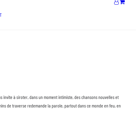
T
us invite à siroter, dans un moment intimiste, des chansons nouvelles et
emins de traverse redemande la parole, partout dans ce monde en feu, en