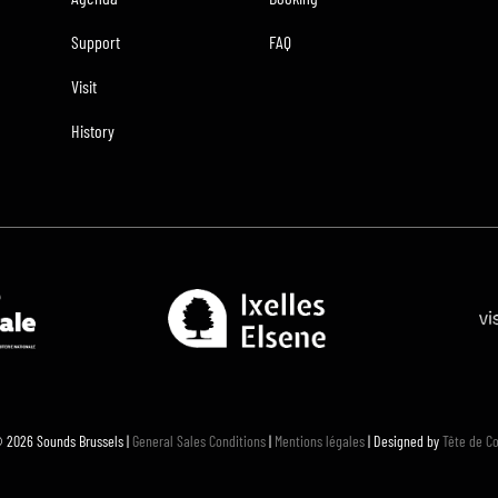
Support
FAQ
Visit
History
 2026 Sounds Brussels |
General Sales Conditions
|
Mentions légales
| Designed by
Tête de C