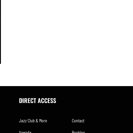
DIRECT ACCESS
Jazz Club & More
Contact
Agenda
Booking