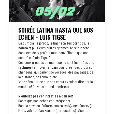
SOIRÉE LATINA HASTA QUE NOS
ECHEN + LUIS TIGSE
La cumbia, le joropo, la bachata, les corridos, le
bolero
et plusieurs autres rythmes se rejoignent
dans ces deux projets musicaux: "Hasta que nos
echen" et "Luis Tigse".
Ces deux groupes de musique se sont inspirées des
rythmes latino-americain
pour créer ses propres
chansons, qui parlent de voyages, des paysages, de
la distance, de l'amour, etc.
Venez écouter ce que nos coeurs veulent dire par la
musique! On vous attend nombreux
N'oubliez pas venir prêt.es à danser!
Hasta que nos echen est intégré par:
Babela Navarro (Guitare, cuatro, voix), Inés Suarez (
Flute, voix), Julian Hennen (percussions), Vicente