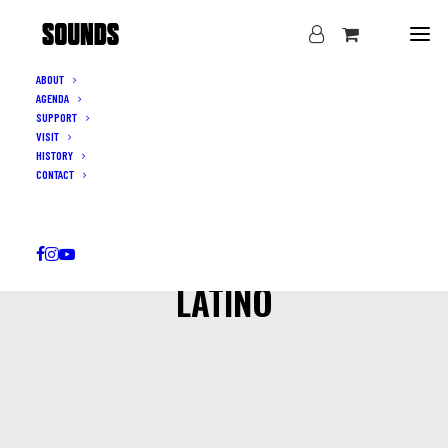
ABOUT
AGENDA
SUPPORT
VISIT
HISTORY
CONTACT
LATINO