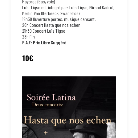
Mayorga (Bas, voix)
Luis Tigse est integré par: Luis Tigse, Mirsad Kadrui,
Merlin Van Itterbeeck, Swan Grosz.
18h30 Ouverture portes, musique dansant.
20h Concert Hasta que nos echen
21h30 Concert Luis Tigse
23h Fin
P.A.F: Prix Libre Suggéré
10€