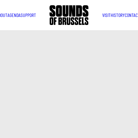
BOUT
AGENDA
SUPPORT
VISIT
HISTORY
CONTAC