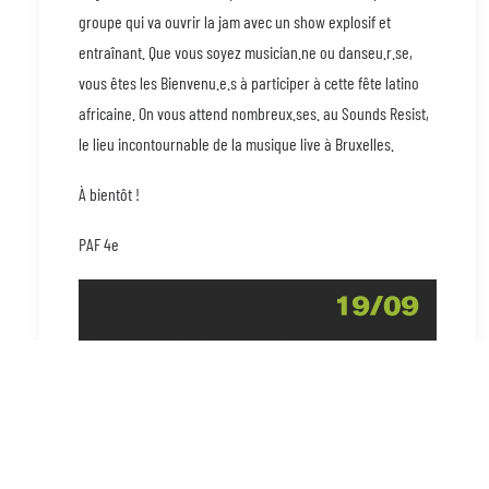
groupe qui va ouvrir la jam avec un show explosif et
entraînant. Que vous soyez musician.ne ou danseu.r.se,
vous êtes les Bienvenu.e.s à participer à cette fête latino
africaine. On vous attend nombreux.ses. au Sounds Resist,
le lieu incontournable de la musique live à Bruxelles.
À bientôt !
PAF 4e