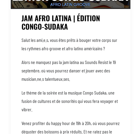
JAM AFRO LATINA | ÉDITION
CONGO-SUDAKA
Salut les ami.e.s, vous êtes prêts à bouger votre corps sur
les rythmes afro groove et afro latino américains ?
Alors ne manquez pas la jam latina au Sounds Resist le 19
septembre, où vous pourrez danser et jouer avec des
musician.ne.s talentueux.ses.
Le thème de la soirée est la musique Congo Sudaka, une
fusion de cultures et de sonorités qui vous fera voyager et
vibrer.
Venez profiter du happy hour de 19h à 20h, où vous pourrez
déguster des boissons à prix réduits. Et ne ratez pas le