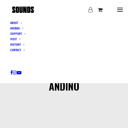
ABOUT
AGENDA
SUPPORT
VISIT
HISTORY
CONTACT
ANDINO