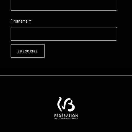
*
Firstname