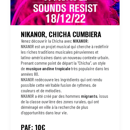
NIKANOR, CHICHA CUMBIERA
Venez découvrir la Chicha avec
NIKANOR
:
NIKANOR est un projet musical qui cherche à redéfinir
les riches traditions musicales péruviennes et
latino-américaines dans un nouveau contexte urbain.
Prenant comme point de départ la "Chicha", un style
de
musique andine tropicale
très populaire dans les
années 80.
NIKANOR redécouvre les ingrédients qui ont rendu
possible cette véritable fusion de rythmes, de
couleurs et de mélodies.
NIKANOR a été créé par des hommes
migrants
, issus
de la classe ouvrière des zones rurales, qui ont
déménagé en ville à la recherche de plus
d'opportunités dans leur vie.
PAF: 10€