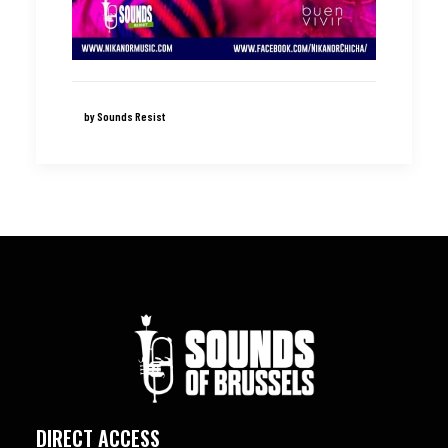
by Sounds Resist
DIRECT ACCESS