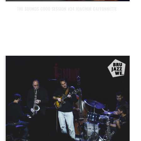
THE SOUNDS GOOD SESSION #34 JOACHIM CAFFONNETTE