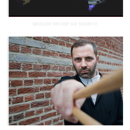
BRUJAZZWE NON-STOP JAM SESSION #2