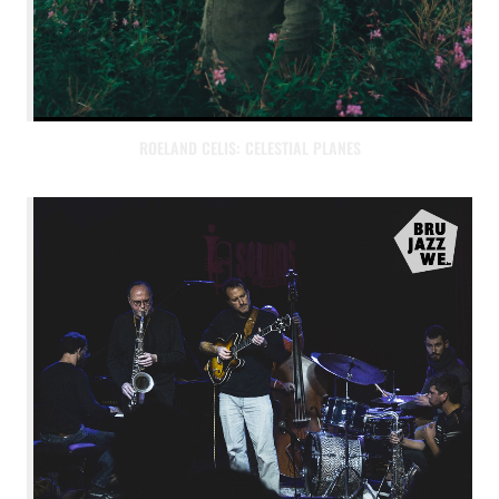
ROELAND CELIS: CELESTIAL PLANES