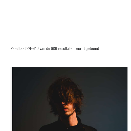
Resultaat 921–930 van de 986 resultaten wordt getoond
Gesorteerd
op
nieuwste