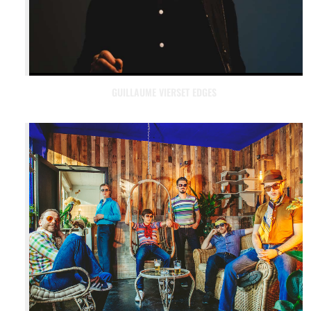
GUILLAUME VIERSET EDGES