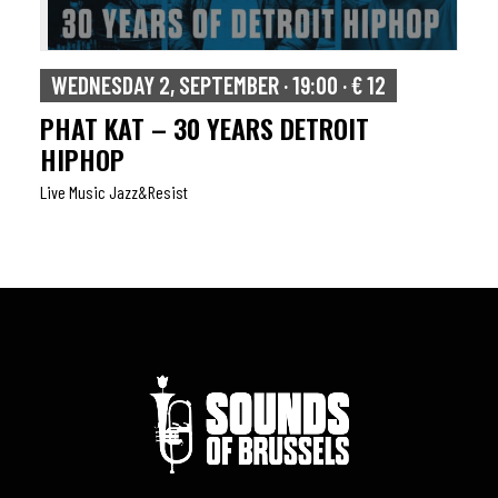
WEDNESDAY 2, SEPTEMBER · 19:00 · € 12
PHAT KAT – 30 YEARS DETROIT
HIPHOP
Live Music Jazz&resist