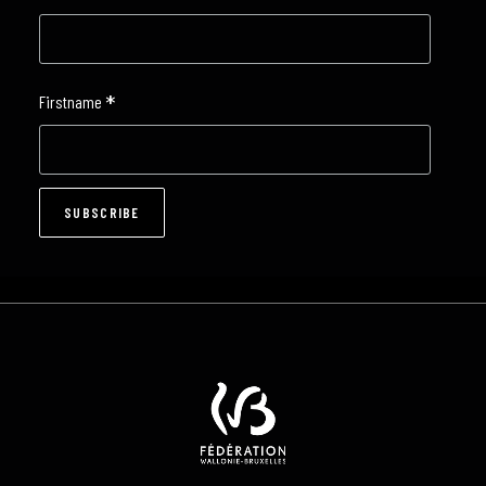
*
Firstname