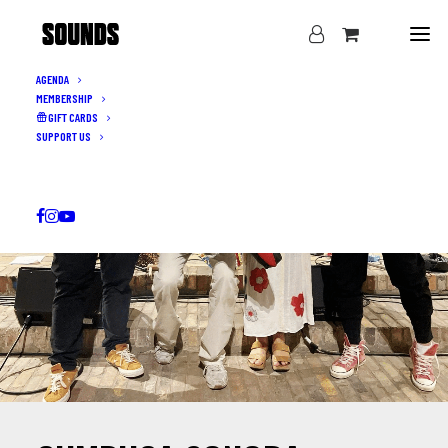
AGENDA
MEMBERSHIP
GIFT CARDS
SUPPORT US