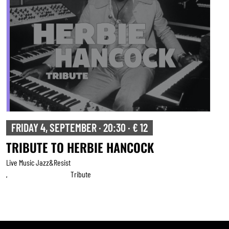
FRIDAY 4, SEPTEMBER · 20:30 · € 12
TRIBUTE TO HERBIE HANCOCK
Live Music Jazz&resist
Tribute
,