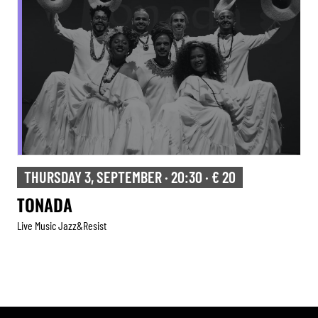
THURSDAY 3, SEPTEMBER · 20:30 · € 20
TONADA
Live Music Jazz&resist