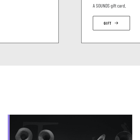
A SOUNDS gift card.
GIFT