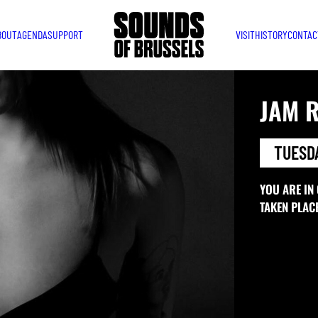
BOUT
AGENDA
SUPPORT
VISIT
HISTORY
CONTAC
JAM R
TUESDA
YOU ARE IN
TAKEN PLAC