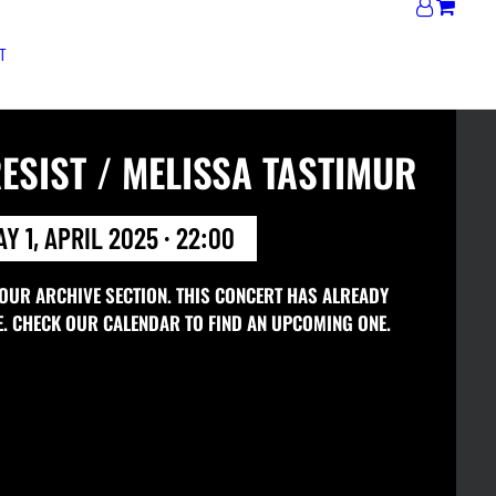
T
ESIST / MELISSA TASTIMUR
Y 1, APRIL 2025 · 22:00
 OUR ARCHIVE SECTION. THIS CONCERT HAS ALREADY
E. CHECK OUR CALENDAR TO FIND AN UPCOMING ONE.