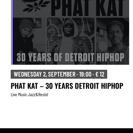
WEDNESDAY 2, SEPTEMBER · 19:00 · € 12
PHAT KAT – 30 YEARS DETROIT HIPHOP
Live Music Jazz&resist