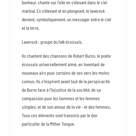
bonheur, chante sur l'aile en s'élevant dans le ciel
matinal. En s'élevant et en plongeant, le laverock
devient, symboliquement, un messager entre le ciel
et la terre.
Laverock : groupe du folk écossais.
Ils chantent des chansons de Robert Burns, le poète
écossais universellement aimé, en inventant de
nouveaux airs pour certains de ses vers les moins
connus. Ils s'inspirent avant tout de la perspicacité
de Burns face à l'injustice de la société, de sa
compassion pour les hommes et les femmes
simples, et de son amour de la vie - et des femmes.
Tous ces éléments sont transmis par le don
particulier de la Mither Tongue.