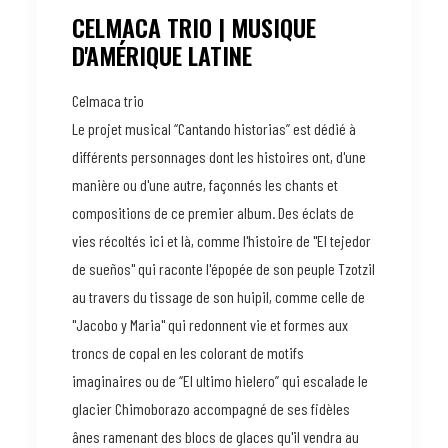
CELMACA TRIO | MUSIQUE
D'AMÉRIQUE LATINE
Celmaca trio
Le projet musical “Cantando historias” est dédié à
différents personnages dont les histoires ont, d'une
manière ou d'une autre, façonnés les chants et
compositions de ce premier album. Des éclats de
vies récoltés ici et là, comme l'histoire de "El tejedor
de sueños" qui raconte l'épopée de son peuple Tzotzil
au travers du tissage de son huipil, comme celle de
"Jacobo y Maria" qui redonnent vie et formes aux
troncs de copal en les colorant de motifs
imaginaires ou de “El ultimo hielero” qui escalade le
glacier Chimoborazo accompagné de ses fidèles
ânes ramenant des blocs de glaces qu'il vendra au