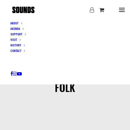
ABOUT
AGENDA
SUPPORT
VISIT
HISTORY
CONTACT
FOLK