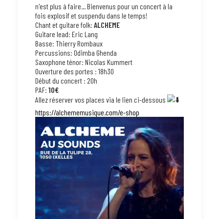
n'est plus à faire... Bienvenus pour un concert à la
fois explosif et suspendu dans le temps!
Chant et guitare folk:
ALCHEME
Guitare lead: Eric Lang
Basse: Thierry Rombaux
Percussions: Odimba Ghenda
Saxophone ténor: Nicolas Kummert
Ouverture des portes : 18h30
Début du concert : 20h
PAF:
10€
Allez réserver vos places via le lien ci-dessous
https://alchememusique.com/e-shop