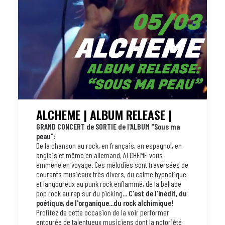
ALCHEME | ALBUM RELEASE |
GRAND CONCERT de SORTIE de l'ALBUM "Sous ma
peau":
De la chanson au rock, en français, en espagnol, en
anglais et même en allemand, ALCHEME vous
emmène en voyage. Ces mélodies sont traversées de
courants musicaux très divers, du calme hypnotique
et langoureux au punk rock enflammé, de la ballade
pop rock au rap sur du picking...
C'est de l'inédit, du
poétique, de l'organique...du rock alchimique!
Profitez de cette occasion de la voir performer
entourée de talentueux musiciens dont la notoriété