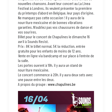
nouvelles chansons. Avant leur concert au La Linea
Festival à Londres, ils veulent présenter la première
du printemps d'abord en Belgique, leur pays d'origine.
Ne manquez pas cette occasion ! Il y aura de la
nourriture mexicaine et de bonnes vibrations
garanties. N'oubliez pas vos chaussures de danse et
vos sourires.
Billet pour le concert de Chapulines le dimanche 16
avril à Sounds Resist.
Prix : 8€ le billet normal, 5€ la réduction, entrée
gratuite pour les enfants de moins de 12 ans.
Vente en ligne via bandcamp et sur place à l'entrée de
la salle.
Les portes ouvrent à 19h, il y aura un stand de
nourriture mexicaine.
Le concert commence à 20h. Il y aura deux sets avec
une pause entre les deux.
A propos du groupe :
www.chapulines.be