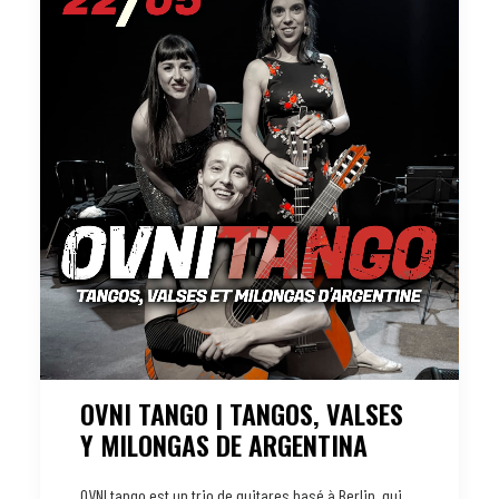
OVNI TANGO | TANGOS, VALSES
Y MILONGAS DE ARGENTINA
OVNI tango est un trio de guitares basé à Berlin, qui