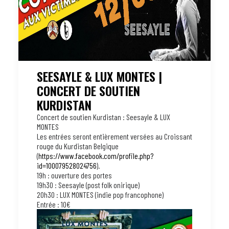
SEESAYLE & LUX MONTES |
CONCERT DE SOUTIEN
KURDISTAN
Concert de soutien Kurdistan : Seesayle & LUX
MONTES
Les entrées seront entièrement versées au Croissant
rouge du Kurdistan Belgique
(
https://www.facebook.com/profile.php?
id=100079528024756
).
19h : ouverture des portes
19h30 : Seesayle (post folk onirique)
20h30 : LUX MONTES (indie pop francophone)
Entrée : 10€