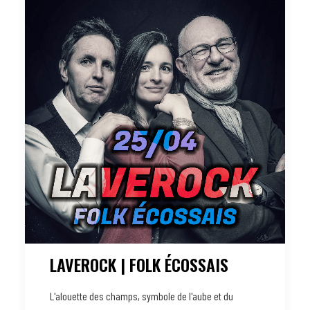
LAVEROCK | FOLK ÉCOSSAIS
L'alouette des champs, symbole de l'aube et du