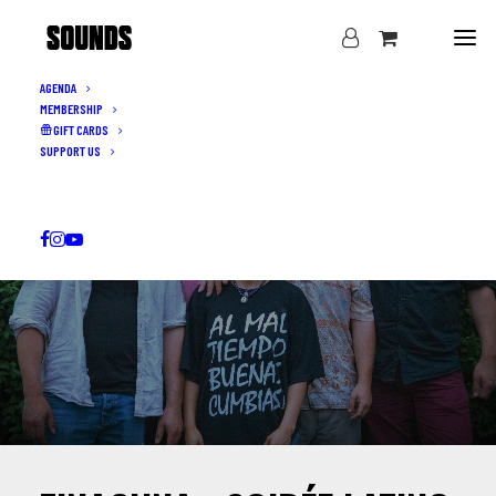
AGENDA
MEMBERSHIP
GIFT CARDS
SUPPORT US