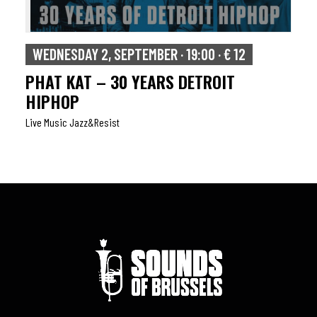
WEDNESDAY 2, SEPTEMBER · 19:00 · € 12
PHAT KAT – 30 YEARS DETROIT
HIPHOP
Live Music Jazz&resist