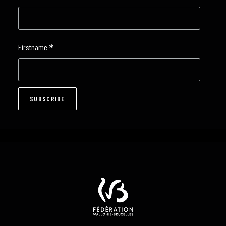
*
Firstname