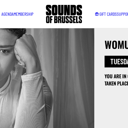
AGENDA
MEMBERSHIP
GIFT CARDS
SUPPO
WOMU
TUESDA
YOU ARE IN
TAKEN PLAC