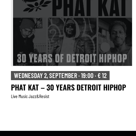
WEDNESDAY 2, SEPTEMBER · 19:00 · € 12
PHAT KAT – 30 YEARS DETROIT HIPHOP
Live Music Jazz&resist