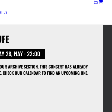
RT US
FE
Y 26, MAY · 22:00
 OUR ARCHIVE SECTION. THIS CONCERT HAS ALREADY
E. CHECK OUR CALENDAR TO FIND AN UPCOMING ONE.