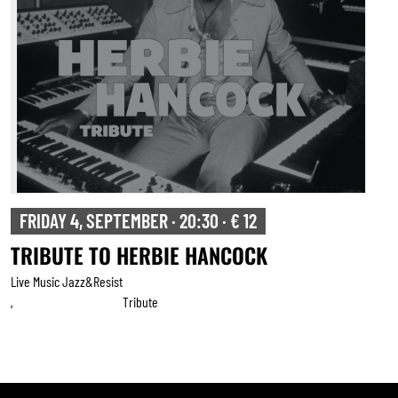
FRIDAY 4, SEPTEMBER · 20:30 · € 12
TRIBUTE TO HERBIE HANCOCK
Live Music Jazz&resist
Tribute
,