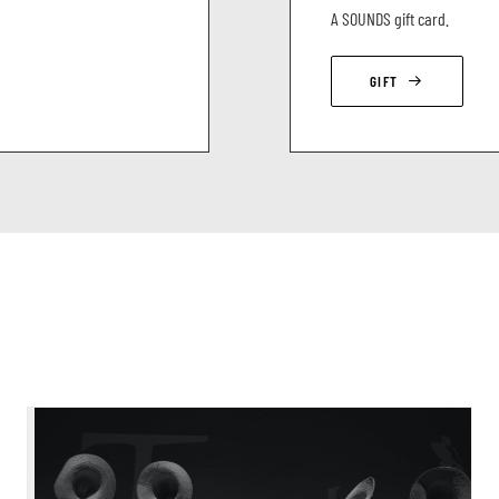
A SOUNDS gift card.
GIFT