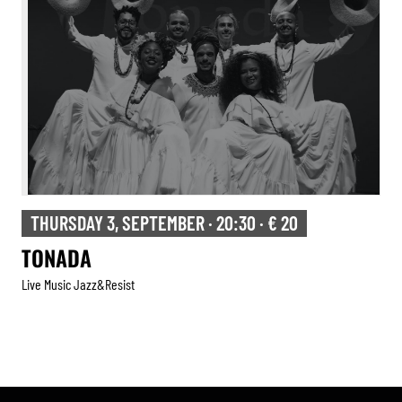
THURSDAY 3, SEPTEMBER · 20:30 · € 20
TONADA
Live Music Jazz&resist