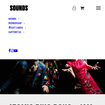
AGENDA
MEMBERSHIP
GIFT CARDS
SUPPORT US