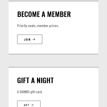
BECOME A MEMBER
Priority seats, member prices.
JOIN
GIFT A NIGHT
A SOUNDS gift card.
GIFT