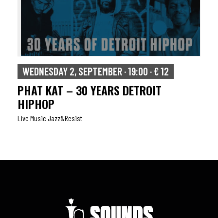
WEDNESDAY 2, SEPTEMBER · 19:00 · € 12
PHAT KAT – 30 YEARS DETROIT
HIPHOP
Live Music Jazz&resist