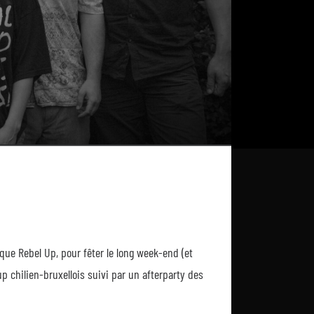
tique Rebel Up, pour fêter le long week-end (et
oup chilien-bruxellois suivi par un afterparty des