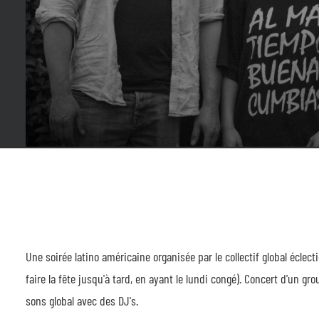
Une soirée latino américaine organisée par le collectif global éclec
faire la fête jusqu'à tard, en ayant le lundi congé). Concert d'un gr
sons global avec des DJ's.