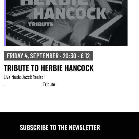
FRIDAY 4, SEPTEMBER · 20:30 · € 12
TRIBUTE TO HERBIE HANCOCK
Live Music Jazz&resist
Tribute
,
SUBSCRIBE TO THE NEWSLETTER