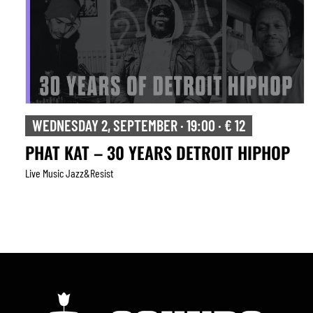
WEDNESDAY 2, SEPTEMBER · 19:00 · € 12
PHAT KAT – 30 YEARS DETROIT HIPHOP
Live Music Jazz&resist