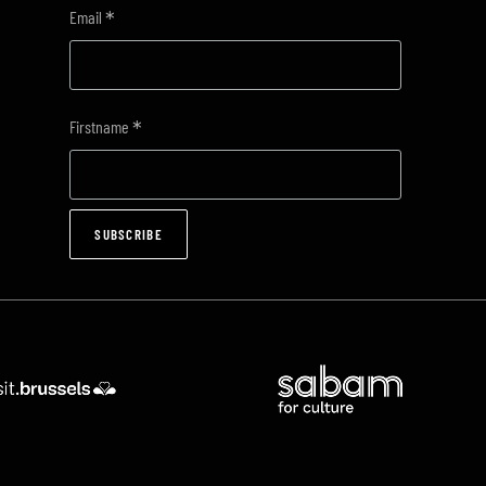
*
Email
*
Firstname