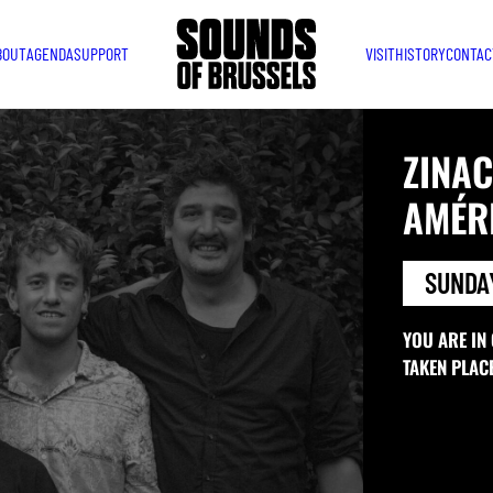
BOUT
AGENDA
SUPPORT
VISIT
HISTORY
CONTAC
ZINAC
AMÉRI
SUNDAY
YOU ARE IN
TAKEN PLAC