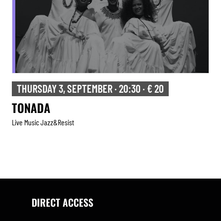
THURSDAY 3, SEPTEMBER · 20:30 · € 20
TONADA
Live Music Jazz&resist
DIRECT ACCESS