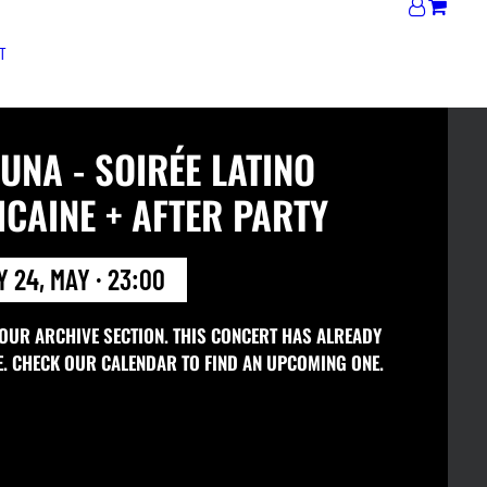
T
UNA - SOIRÉE LATINO
CAINE + AFTER PARTY
 24, MAY · 23:00
 OUR ARCHIVE SECTION. THIS CONCERT HAS ALREADY
E. CHECK OUR CALENDAR TO FIND AN UPCOMING ONE.