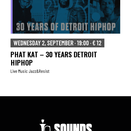
WEDNESDAY 2, SEPTEMBER · 19:00 · € 12
PHAT KAT – 30 YEARS DETROIT
HIPHOP
Live Music Jazz&resist