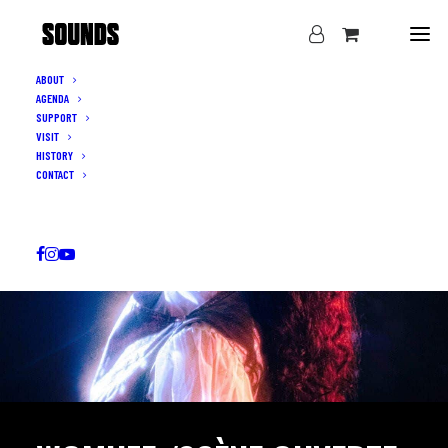
ABOUT
AGENDA
SUPPORT
VISIT
HISTORY
CONTACT