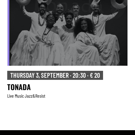
THURSDAY 3, SEPTEMBER · 20:30 · € 20
TONADA
Live Music Jazz&resist