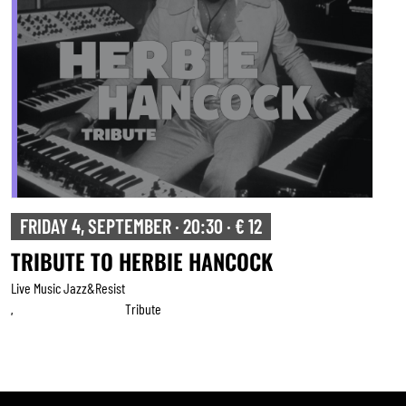
FRIDAY 4, SEPTEMBER · 20:30 · € 12
TRIBUTE TO HERBIE HANCOCK
Live Music Jazz&resist
Tribute
,