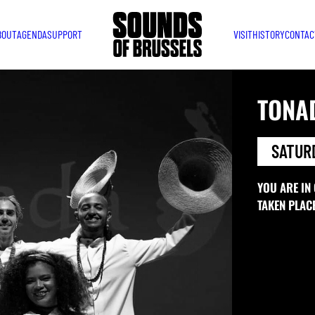
BOUT
AGENDA
SUPPORT
VISIT
HISTORY
CONTAC
TONAD
SATURD
YOU ARE IN
TAKEN PLAC