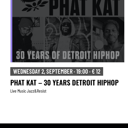
WEDNESDAY 2, SEPTEMBER · 19:00 · € 12
PHAT KAT – 30 YEARS DETROIT HIPHOP
Live Music Jazz&resist