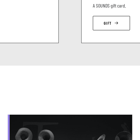
A SOUNDS gift card.
GIFT