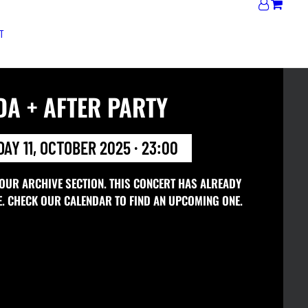
T
A + AFTER PARTY
AY 11, OCTOBER 2025 · 23:00
 OUR ARCHIVE SECTION. THIS CONCERT HAS ALREADY
E. CHECK OUR CALENDAR TO FIND AN UPCOMING ONE.