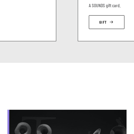
A SOUNDS gift card.
GIFT