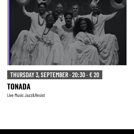
THURSDAY 3, SEPTEMBER · 20:30 · € 20
TONADA
Live Music Jazz&resist