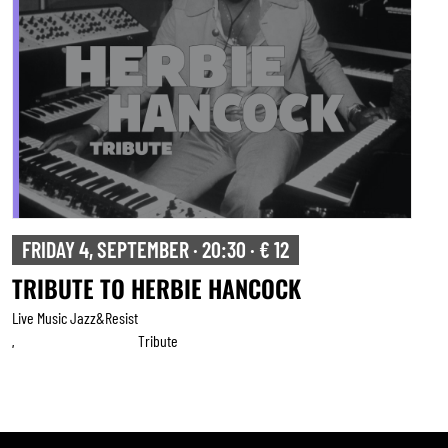
FRIDAY 4, SEPTEMBER · 20:30 · € 12
TRIBUTE TO HERBIE HANCOCK
Live Music Jazz&resist
Tribute
,