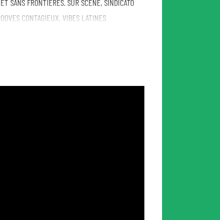
ET SANS FRONTIÈRES. SUR SCÈNE, SINDICATO
ROOVES CONTAGIEUX, VIBES LATINES