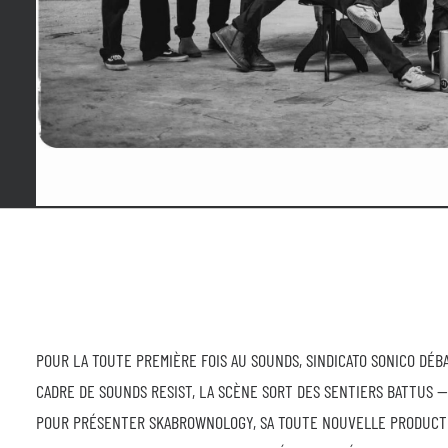
POUR LA TOUTE PREMIÈRE FOIS AU SOUNDS, SINDICATO SONICO DÉB
CADRE DE SOUNDS RESIST, LA SCÈNE SORT DES SENTIERS BATTUS —
POUR PRÉSENTER SKABROWNOLOGY, SA TOUTE NOUVELLE PRODUCTIO