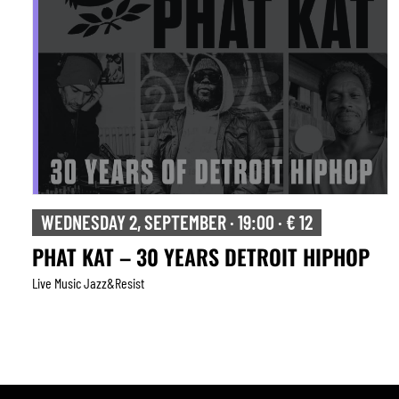
WEDNESDAY 2, SEPTEMBER · 19:00 · € 12
PHAT KAT – 30 YEARS DETROIT HIPHOP
Live Music Jazz&resist