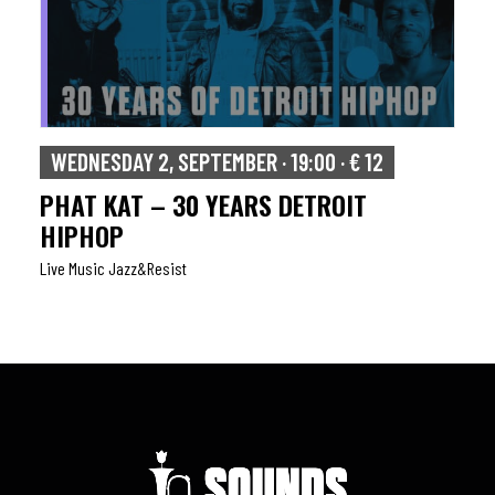
WEDNESDAY 2, SEPTEMBER · 19:00 · € 12
PHAT KAT – 30 YEARS DETROIT
HIPHOP
Live Music Jazz&resist