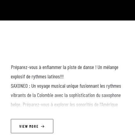
Préparez-vous à enflammer la piste de danse ! Un mélange
explosif de rythmes latinos!!!
SAXONEO : Un voyage musical unique fusionnant les rythmes
vibrants de la Colombie avec la sophistication du saxophone
belge. Préparez-vous à explorer les sonorités de l'Amérique
latine et la musique du monde.
VIEW MORE
LINEUP