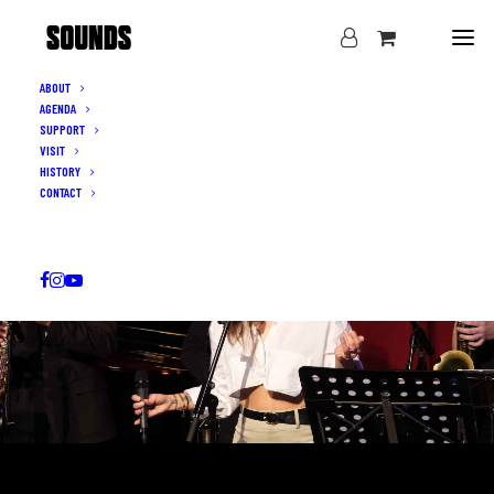
ABOUT
AGENDA
SUPPORT
VISIT
HISTORY
CONTACT