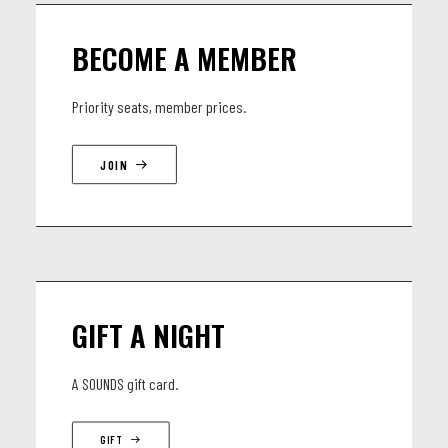
BECOME A MEMBER
Priority seats, member prices.
JOIN
GIFT A NIGHT
A SOUNDS gift card.
GIFT