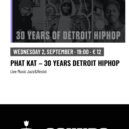
WEDNESDAY 2, SEPTEMBER · 19:00 · € 12
PHAT KAT – 30 YEARS DETROIT HIPHOP
Live Music Jazz&resist