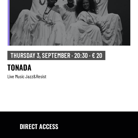
THURSDAY 3, SEPTEMBER · 20:30 · € 20
TONADA
Live Music Jazz&resist
DIRECT ACCESS