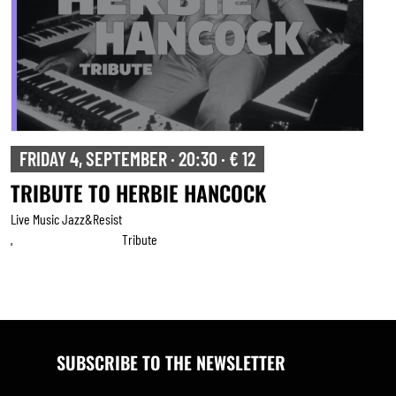
FRIDAY 4, SEPTEMBER · 20:30 · € 12
TRIBUTE TO HERBIE HANCOCK
Live Music Jazz&resist
Tribute
,
SUBSCRIBE TO THE NEWSLETTER