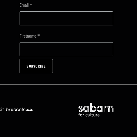
*
Email
*
Firstname