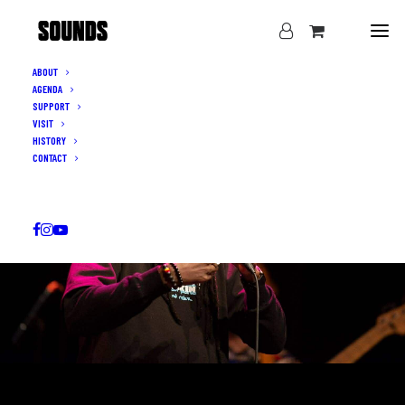
ABOUT
AGENDA
SUPPORT
VISIT
HISTORY
CONTACT