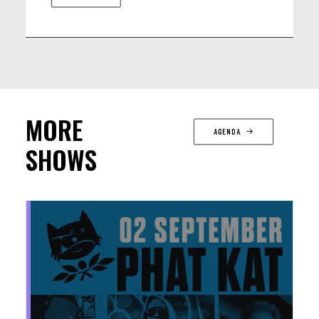
MORE
AGENDA
SHOWS