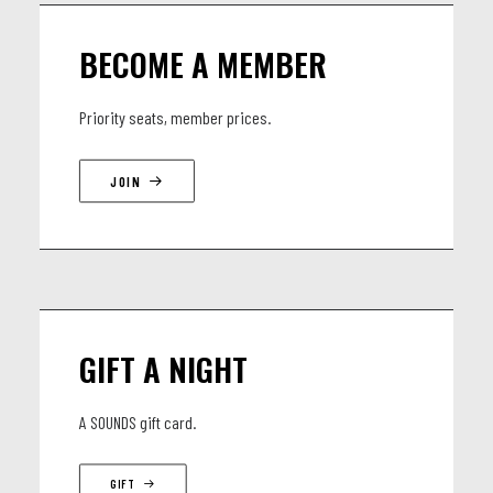
BECOME A MEMBER
Priority seats, member prices.
JOIN
GIFT A NIGHT
A SOUNDS gift card.
GIFT