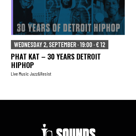
WEDNESDAY 2, SEPTEMBER · 19:00 · € 12
PHAT KAT – 30 YEARS DETROIT
HIPHOP
Live Music Jazz&resist