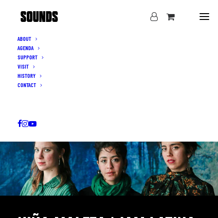
ABOUT
AGENDA
SUPPORT
VISIT
HISTORY
CONTACT