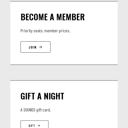
BECOME A MEMBER
Priority seats, member prices.
JOIN
GIFT A NIGHT
A SOUNDS gift card.
GIFT