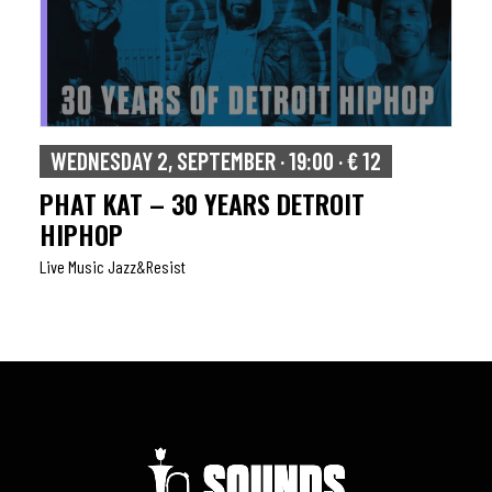
WEDNESDAY 2, SEPTEMBER · 19:00 · € 12
PHAT KAT – 30 YEARS DETROIT
HIPHOP
Live Music Jazz&resist