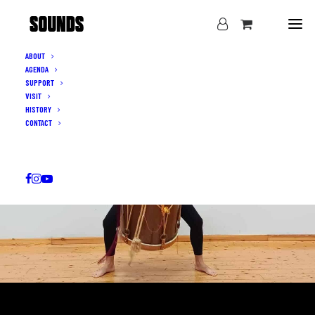
ABOUT
AGENDA
SUPPORT
VISIT
HISTORY
CONTACT