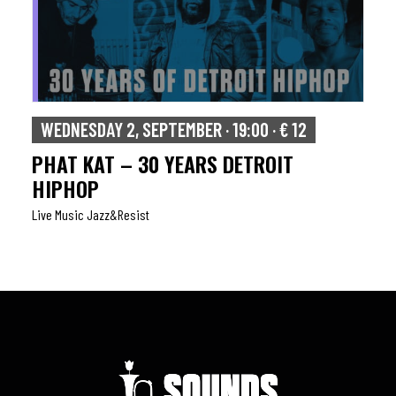
WEDNESDAY 2, SEPTEMBER · 19:00 · € 12
PHAT KAT – 30 YEARS DETROIT
HIPHOP
Live Music Jazz&resist