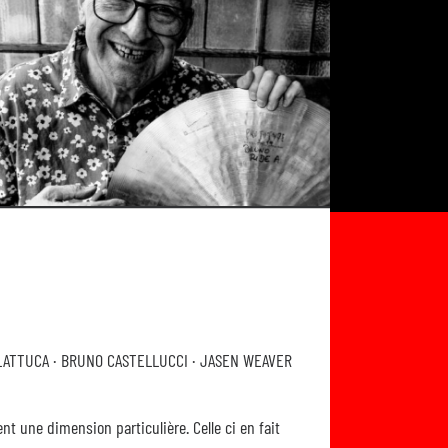
LATTUCA · BRUNO CASTELLUCCI · JASEN WEAVER
t une dimension particulière. Celle ci en fait