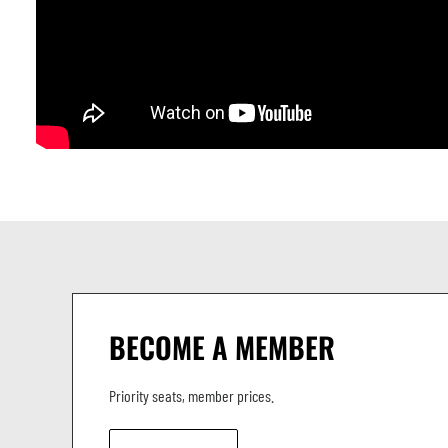
BECOME A MEMBER
Priority seats, member prices.