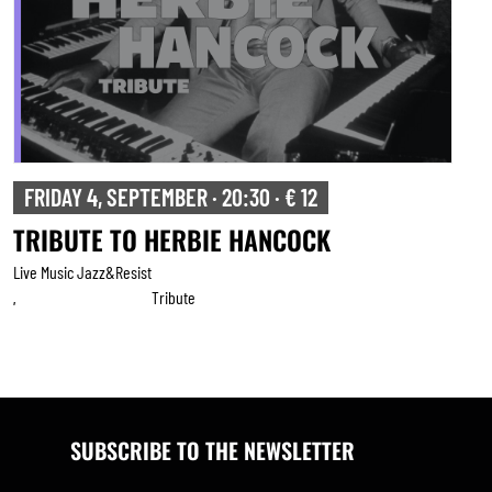
SATURDAY 5, SEPTEMBER · 20:30 · € 15
BRUSSELS SALSA PROJECT
Live Music Jazz&resist
SUBSCRIBE TO THE NEWSLETTER