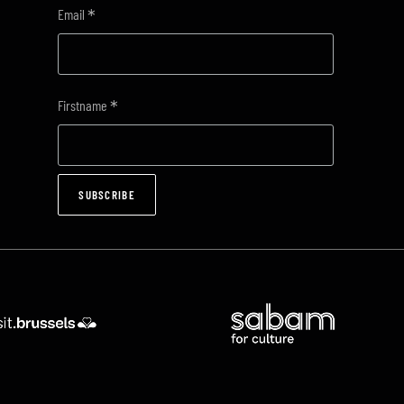
*
Email
*
Firstname