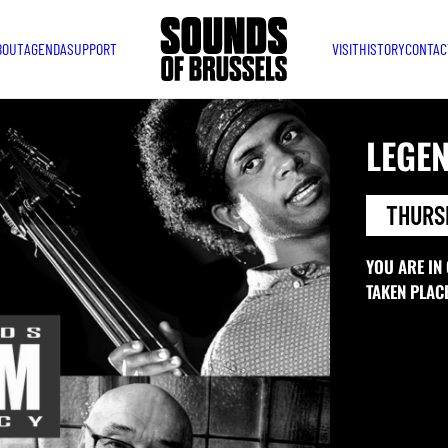
BOUT
AGENDA
SUPPORT
VISIT
HISTORY
CONTAC
LEGE
THURSD
YOU ARE IN
TAKEN PLAC