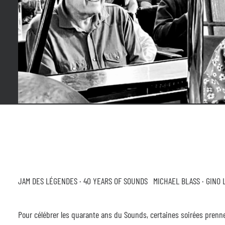
JAM DES LÉGENDES · 40 YEARS OF SOUNDS MICHAEL BLASS · GINO 
Pour célébrer les quarante ans du Sounds, certaines soirées prennen