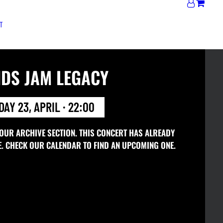
T
NDS JAM LEGACY
AY 23, APRIL · 22:00
 OUR ARCHIVE SECTION. THIS CONCERT HAS ALREADY
E. CHECK OUR CALENDAR TO FIND AN UPCOMING ONE.