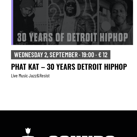
WEDNESDAY 2, SEPTEMBER · 19:00 · € 12
PHAT KAT – 30 YEARS DETROIT HIPHOP
Live Music Jazz&resist