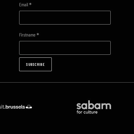
*
Email
*
Firstname