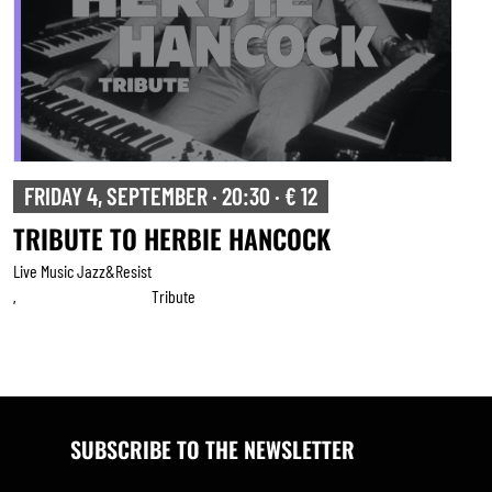
FRIDAY 4, SEPTEMBER · 20:30 · € 12
TRIBUTE TO HERBIE HANCOCK
Live Music Jazz&resist
Tribute
,
SUBSCRIBE TO THE NEWSLETTER