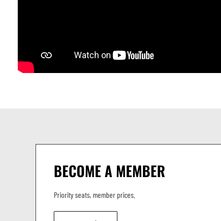
BECOME A MEMBER
Priority seats, member prices.