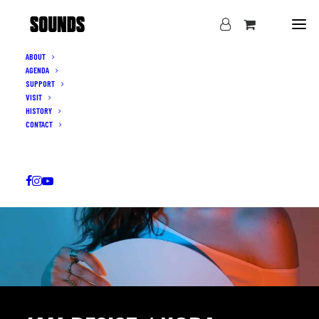
ABOUT
AGENDA
SUPPORT
VISIT
HISTORY
CONTACT