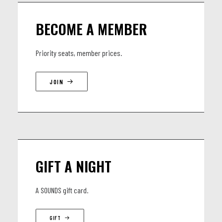
BECOME A MEMBER
Priority seats, member prices.
JOIN
GIFT A NIGHT
A SOUNDS gift card.
GIFT