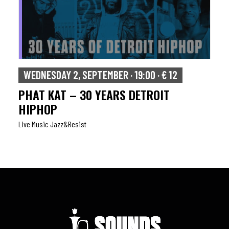
WEDNESDAY 2, SEPTEMBER · 19:00 · € 12
PHAT KAT – 30 YEARS DETROIT
HIPHOP
Live Music Jazz&resist