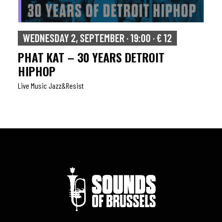
WEDNESDAY 2, SEPTEMBER · 19:00 · € 12
PHAT KAT – 30 YEARS DETROIT
HIPHOP
Live Music Jazz&resist