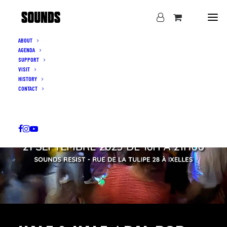
ABOUT
AGENDA
SUPPORT
VISIT
HISTORY
CONTACT