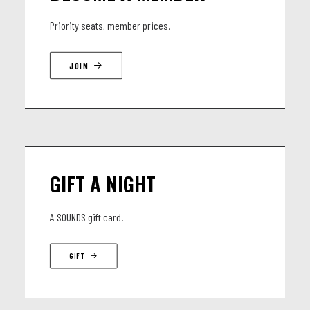
Priority seats, member prices.
JOIN
GIFT A NIGHT
A SOUNDS gift card.
GIFT