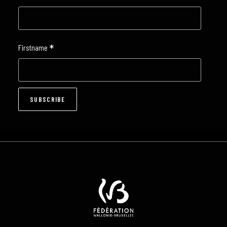
*
Firstname