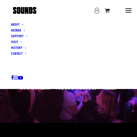
ABOUT
AGENDA
SUPPORT
VISIT
HISTORY
CONTACT