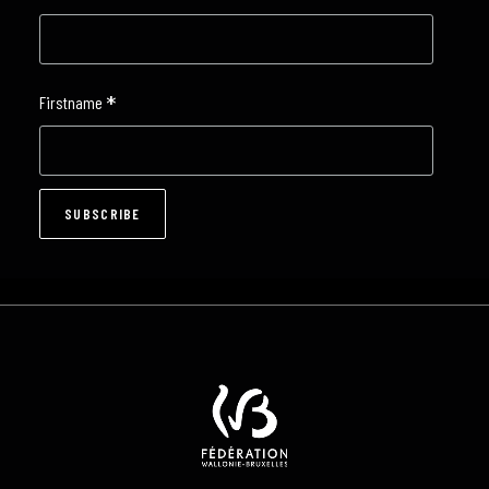
*
Firstname