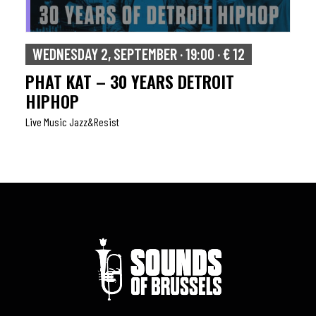
WEDNESDAY 2, SEPTEMBER · 19:00 · € 12
PHAT KAT – 30 YEARS DETROIT
HIPHOP
Live Music Jazz&resist