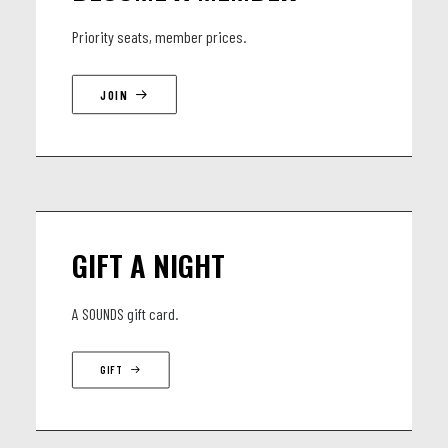
Priority seats, member prices.
JOIN
GIFT A NIGHT
A SOUNDS gift card.
GIFT