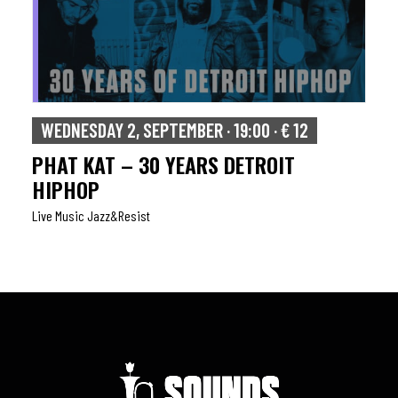
WEDNESDAY 2, SEPTEMBER · 19:00 · € 12
PHAT KAT – 30 YEARS DETROIT
HIPHOP
Live Music Jazz&resist