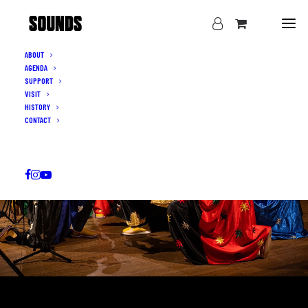
ABOUT
AGENDA
SUPPORT
VISIT
HISTORY
CONTACT