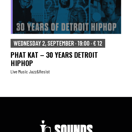
WEDNESDAY 2, SEPTEMBER · 19:00 · € 12
PHAT KAT – 30 YEARS DETROIT
HIPHOP
Live Music Jazz&resist