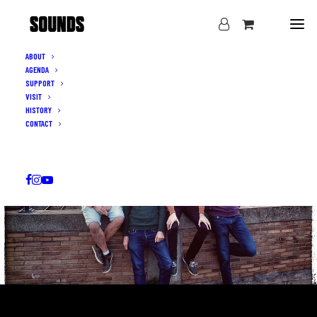
ABOUT
AGENDA
SUPPORT
VISIT
HISTORY
CONTACT