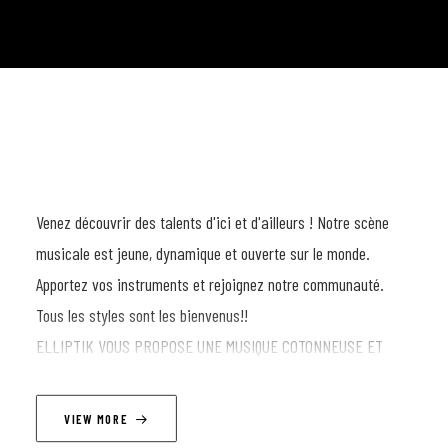
Venez découvrir des talents d'ici et d'ailleurs ! Notre scène
musicale est jeune, dynamique et ouverte sur le monde.
Apportez vos instruments et rejoignez notre communauté.
Tous les styles sont les bienvenus!!
ELLIPTIK VOUS PROPOSE UNE MUSIQUE COTONNEUSE ET
INTENSE AU SERVICE DU GROOVE
VIEW MORE
LINEUP