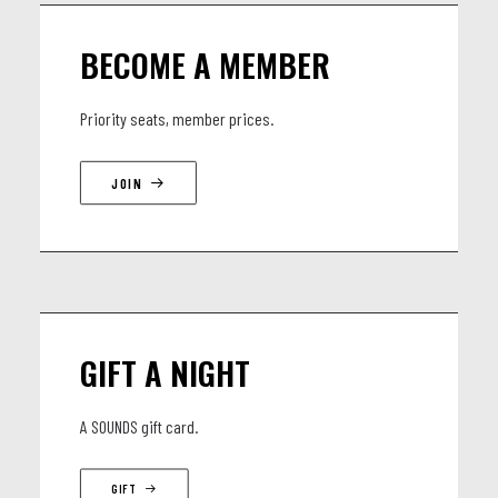
BECOME A MEMBER
Priority seats, member prices.
JOIN
GIFT A NIGHT
A SOUNDS gift card.
GIFT