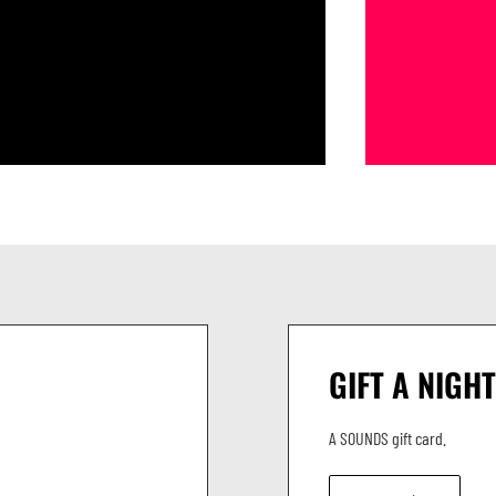
ez pour le set DJ.
GIFT A NIGHT
A SOUNDS gift card.