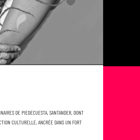
INAIRES DE PIEDECUESTA, SANTANDER, DONT
ACTION CULTURELLE, ANCRÉE DANS UN FORT