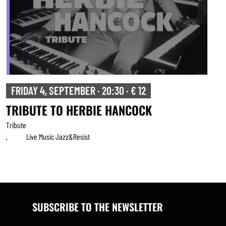
FRIDAY 4, SEPTEMBER · 20:30 · € 12
TRIBUTE TO HERBIE HANCOCK
Tribute
Live Music Jazz&resist
,
SUBSCRIBE TO THE NEWSLETTER