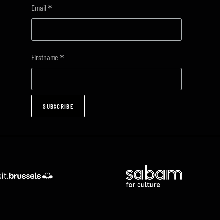
*
Email
*
Firstname