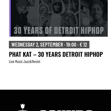
WEDNESDAY 2, SEPTEMBER · 19:00 · € 12
PHAT KAT – 30 YEARS DETROIT HIPHOP
Live Music Jazz&resist