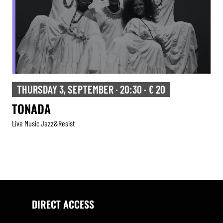
THURSDAY 3, SEPTEMBER · 20:30 · € 20
TONADA
Live Music Jazz&resist
DIRECT ACCESS