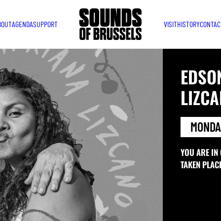
BOUT
AGENDA
SUPPORT
VISIT
HISTORY
CONTAC
EDSO
LIZCA
MONDAY
YOU ARE IN
TAKEN PLAC