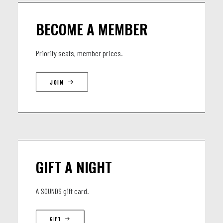
Jeanfrançois Prins, guitare
BECOME A MEMBER
Priority seats, member prices.
JOIN
GIFT A NIGHT
A SOUNDS gift card.
GIFT