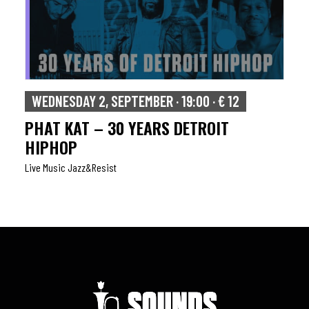
WEDNESDAY 2, SEPTEMBER · 19:00 · € 12
PHAT KAT – 30 YEARS DETROIT
HIPHOP
Live Music Jazz&resist