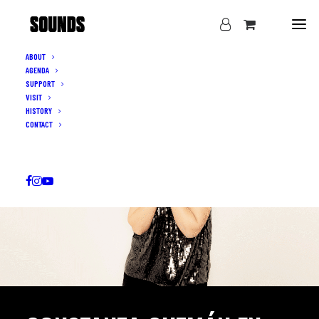
ABOUT
AGENDA
SUPPORT
VISIT
HISTORY
CONTACT