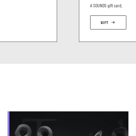
A SOUNDS gift card.
GIFT