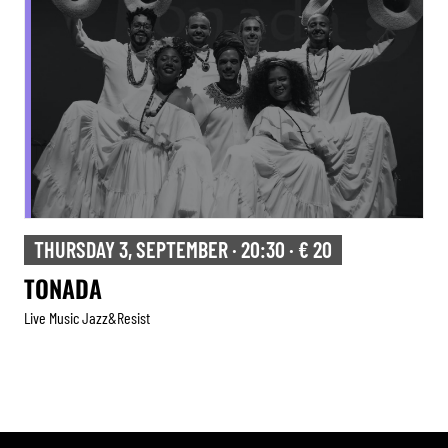
THURSDAY 3, SEPTEMBER · 20:30 · € 20
TONADA
Live Music Jazz&resist