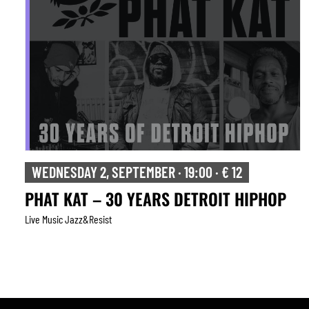
WEDNESDAY 2, SEPTEMBER · 19:00 · € 12
PHAT KAT – 30 YEARS DETROIT HIPHOP
Live Music Jazz&resist