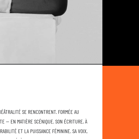
HÉÂTRALITÉ SE RENCONTRENT. FORMÉE AU
TE — EN MATIÈRE SCÉNIQUE. SON ÉCRITURE, À
ABILITÉ ET LA PUISSANCE FÉMININE. SA VOIX,