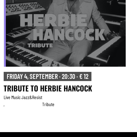
FRIDAY 4, SEPTEMBER · 20:30 · € 12
TRIBUTE TO HERBIE HANCOCK
Live Music Jazz&resist
Tribute
,