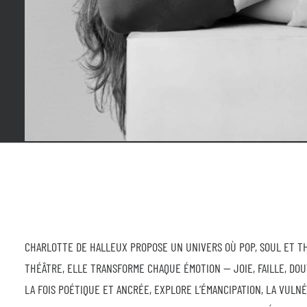
CHARLOTTE DE HALLEUX PROPOSE UN UNIVERS OÙ POP, SOUL ET T
THÉÂTRE, ELLE TRANSFORME CHAQUE ÉMOTION — JOIE, FAILLE, DOU
LA FOIS POÉTIQUE ET ANCRÉE, EXPLORE L’ÉMANCIPATION, LA VULNÉR