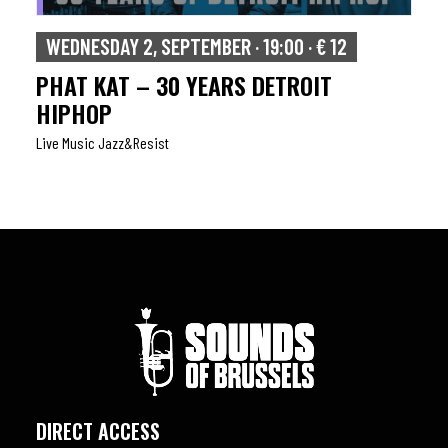
WEDNESDAY 2, SEPTEMBER · 19:00 · € 12
PHAT KAT – 30 YEARS DETROIT
HIPHOP
Live Music Jazz&resist
DIRECT ACCESS