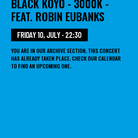
BLACK KOYO - 3000K -
FEAT. ROBIN EUBANKS
FRIDAY 10, JULY · 22:30
YOU ARE IN OUR ARCHIVE SECTION. THIS CONCERT
HAS ALREADY TAKEN PLACE. CHECK OUR CALENDAR
TO FIND AN UPCOMING ONE.