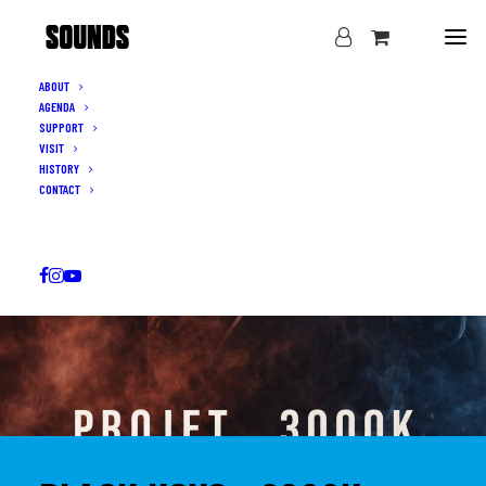
ABOUT
AGENDA
SUPPORT
VISIT
HISTORY
CONTACT