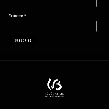
*
Firstname