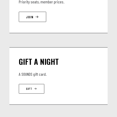
Priority seats, member prices.
JOIN
GIFT A NIGHT
A SOUNDS gift card.
GIFT