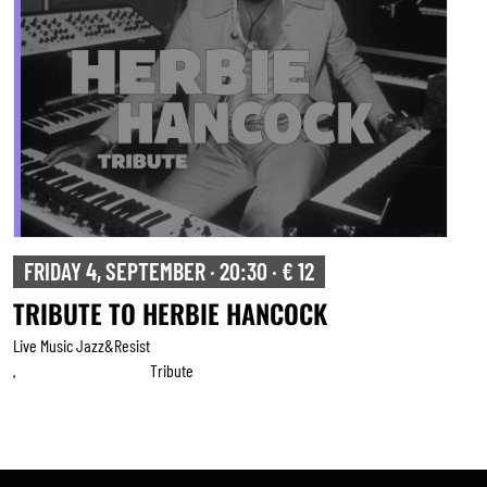
FRIDAY 4, SEPTEMBER · 20:30 · € 12
TRIBUTE TO HERBIE HANCOCK
Live Music Jazz&resist
Tribute
,