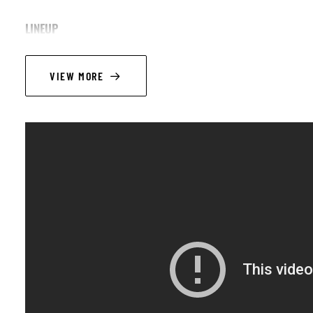
LINEUP
Direction: Fabrice Alleman
VIEW MORE
Saxophones:
Hugo Schiagno - alto 1
Siméon Damourette - alto 2
Pieter Eerlings - ténor 1
Prosper Garon - ténor 2
Valentin Urbain - baryton
Trompettes:
Zéphyr Zijlstra - tp 1
Jess Ryo - tp 2
Andreï Beuthe De Jaegher - tp 3
Léo Gayet - tp 4