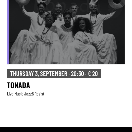
THURSDAY 3, SEPTEMBER · 20:30 · € 20
TONADA
Live Music Jazz&resist