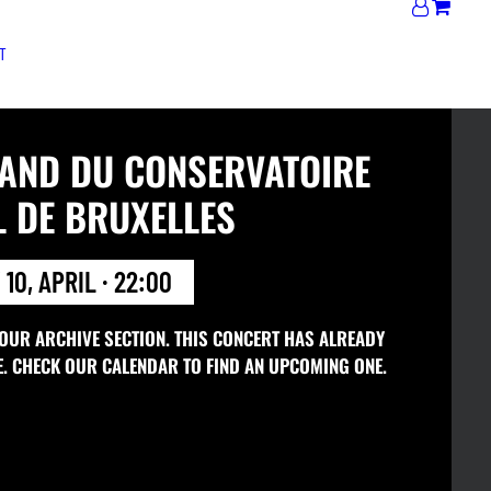
T
BAND DU CONSERVATOIRE
L DE BRUXELLES
 10, APRIL · 22:00
 OUR ARCHIVE SECTION. THIS CONCERT HAS ALREADY
E. CHECK OUR CALENDAR TO FIND AN UPCOMING ONE.