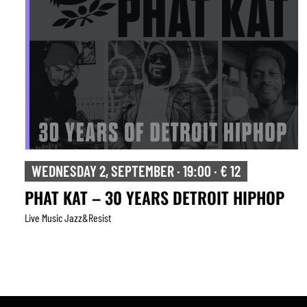
WEDNESDAY 2, SEPTEMBER · 19:00 · € 12
PHAT KAT – 30 YEARS DETROIT HIPHOP
Live Music Jazz&resist