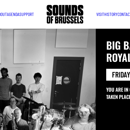
BOUT
AGENDA
SUPPORT
VISIT
HISTORY
CONTAC
BIG 
ROYA
FRIDAY
YOU ARE IN
TAKEN PLAC