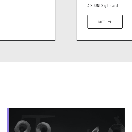
A SOUNDS gift card.
GIFT