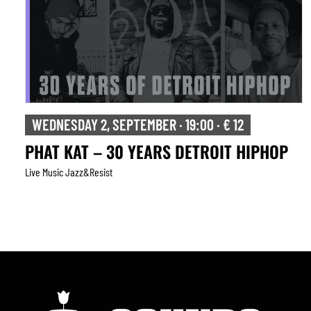
WEDNESDAY 2, SEPTEMBER · 19:00 · € 12
PHAT KAT – 30 YEARS DETROIT HIPHOP
Live Music Jazz&resist