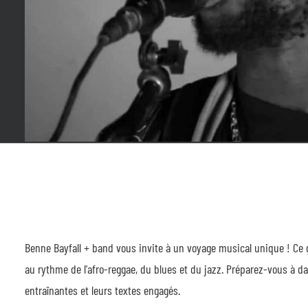
Benne Bayfall + band vous invite à un voyage musical unique ! Ce g
au rythme de l'afro-reggae, du blues et du jazz. Préparez-vous à d
entraînantes et leurs textes engagés.