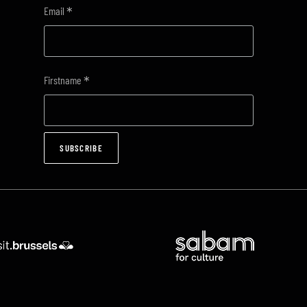
*
Email
*
Firstname