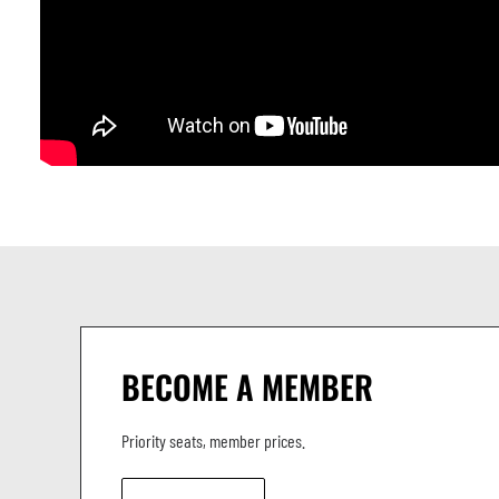
BECOME A MEMBER
Priority seats, member prices.