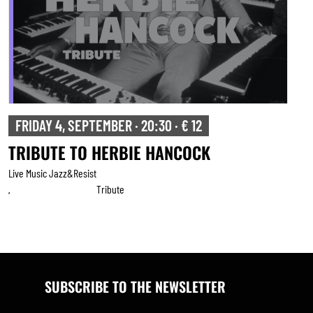
FRIDAY 4, SEPTEMBER · 20:30 · € 12
TRIBUTE TO HERBIE HANCOCK
Live Music Jazz&resist
Tribute
,
SUBSCRIBE TO THE NEWSLETTER