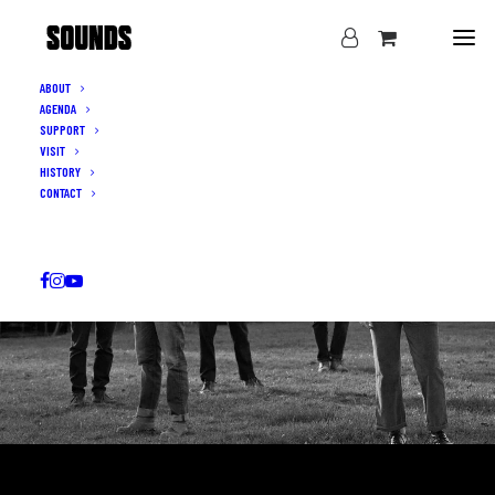
ABOUT
AGENDA
SUPPORT
VISIT
HISTORY
CONTACT