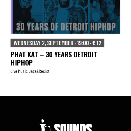
WEDNESDAY 2, SEPTEMBER · 19:00 · € 12
PHAT KAT – 30 YEARS DETROIT
HIPHOP
Live Music Jazz&resist