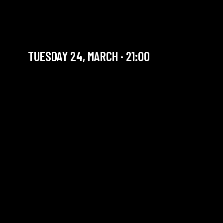
ALICE RIVER BAND + JAM
RESIST
TUESDAY 24, MARCH · 21:00
YOU ARE IN OUR ARCHIVE SECTION. THIS CONCERT
HAS ALREADY TAKEN PLACE. CHECK OUR CALENDAR
TO FIND AN UPCOMING ONE.