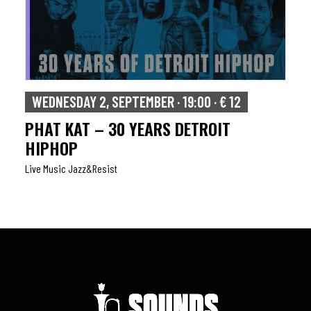
WEDNESDAY 2, SEPTEMBER · 19:00 · € 12
PHAT KAT – 30 YEARS DETROIT
HIPHOP
Live Music Jazz&resist