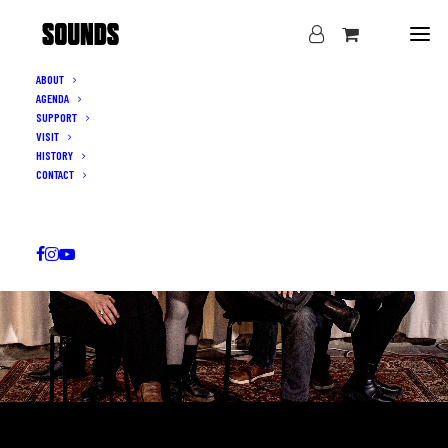
ABOUT
AGENDA
SUPPORT
VISIT
HISTORY
CONTACT