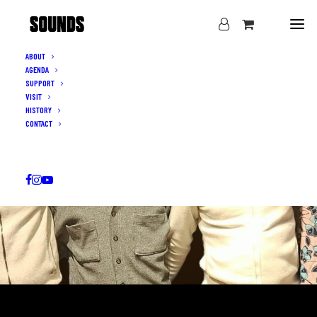
ABOUT
AGENDA
SUPPORT
VISIT
HISTORY
CONTACT