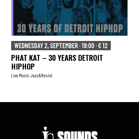
WEDNESDAY 2, SEPTEMBER · 19:00 · € 12
PHAT KAT – 30 YEARS DETROIT
HIPHOP
Live Music Jazz&resist