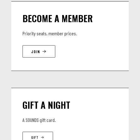
BECOME A MEMBER
Priority seats, member prices.
JOIN
GIFT A NIGHT
A SOUNDS gift card.
GIFT