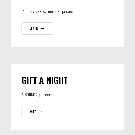
Priority seats, member prices.
JOIN
GIFT A NIGHT
A SOUNDS gift card.
GIFT