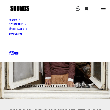
AGENDA
MEMBERSHIP
GIFT CARDS
SUPPORT US