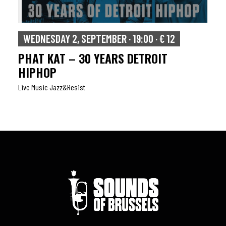
WEDNESDAY 2, SEPTEMBER · 19:00 · € 12
PHAT KAT – 30 YEARS DETROIT
HIPHOP
Live Music Jazz&resist