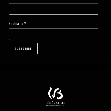
*
Firstname