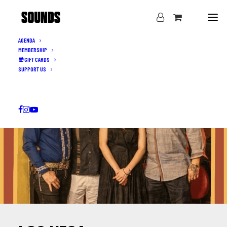
AGENDA
MEMBERSHIP
GIFT CARDS
SUPPORT US