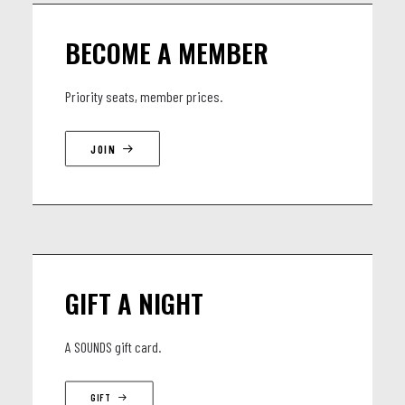
BECOME A MEMBER
Priority seats, member prices.
JOIN
GIFT A NIGHT
A SOUNDS gift card.
GIFT