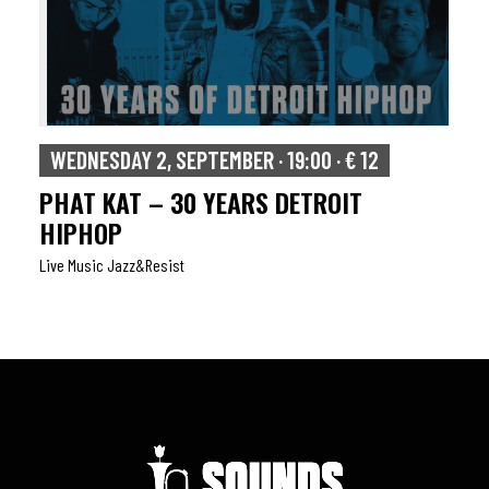
WEDNESDAY 2, SEPTEMBER · 19:00 · € 12
PHAT KAT – 30 YEARS DETROIT
HIPHOP
Live Music Jazz&resist