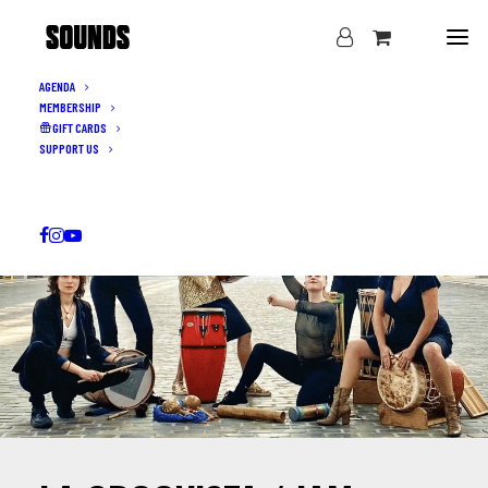
AGENDA
MEMBERSHIP
GIFT CARDS
SUPPORT US