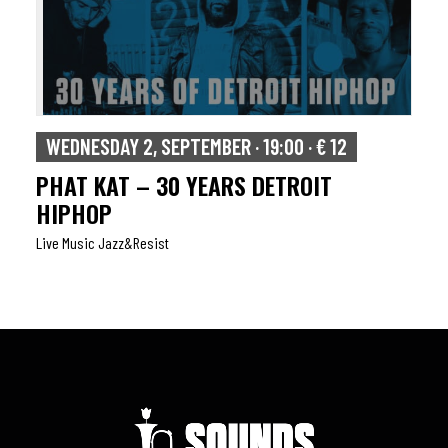
WEDNESDAY 2, SEPTEMBER · 19:00 · € 12
PHAT KAT – 30 YEARS DETROIT
HIPHOP
Live Music Jazz&resist