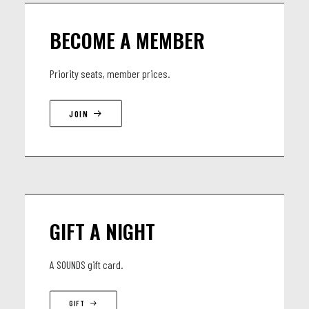
Vany Goossens : percussion - chant
BECOME A MEMBER
Priority seats, member prices.
JOIN
GIFT A NIGHT
A SOUNDS gift card.
GIFT