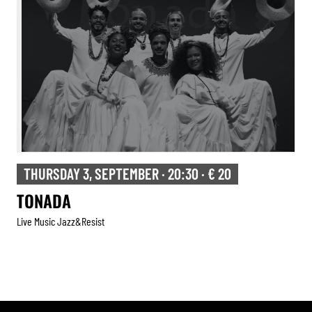
FRIDAY 4, SEPTEMBER · 20:30 · € 12
TRIBUTE TO HERBIE HANCOCK
Live Music Jazz&resist
Tribute
,