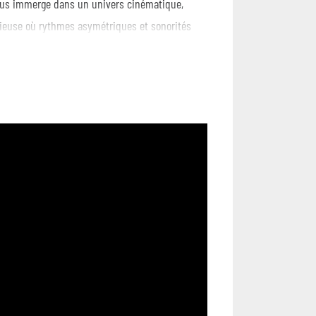
nous immerge dans un univers cinématique,
cieuse où rythmes asymétriques et sonorités
Inde et l’Afrique du nord. Entre poésie et climax
générosité les profondeurs de la musique de
otions et d’intensité, Kama est une musique qui