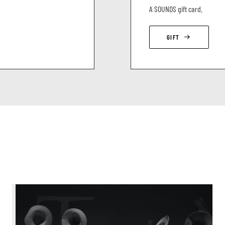
A SOUNDS gift card.
GIFT