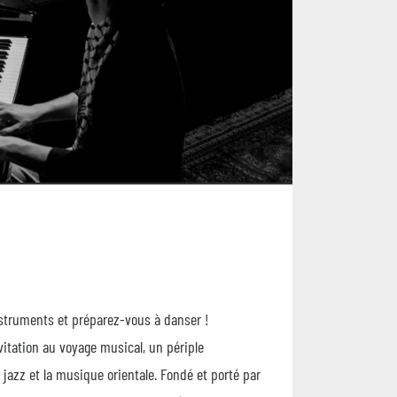
nstruments et préparez-vous à danser !
itation au voyage musical, un périple
jazz et la musique orientale. Fondé et porté par