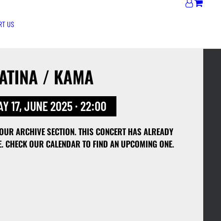
RT US
ATINA / KAMA
Y 17, JUNE 2025 · 22:00
 OUR ARCHIVE SECTION. THIS CONCERT HAS ALREADY
E. CHECK OUR CALENDAR TO FIND AN UPCOMING ONE.