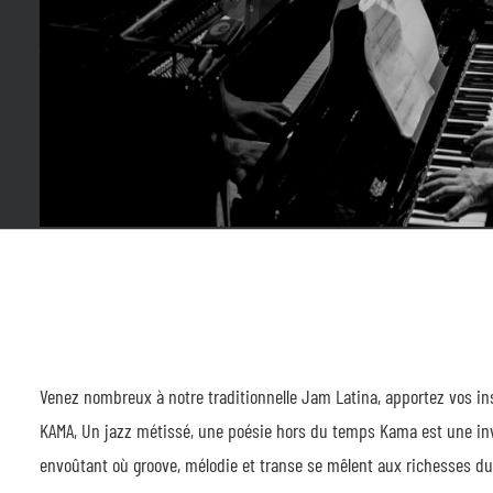
Venez nombreux à notre traditionnelle Jam Latina, apportez vos i
KAMA, Un jazz métissé, une poésie hors du temps Kama est une inv
envoûtant où groove, mélodie et transe se mêlent aux richesses du 