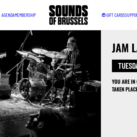
AGENDA
MEMBERSHIP
GIFT CARDS
SUPPO
JAM L
TUESDA
YOU ARE IN
TAKEN PLAC