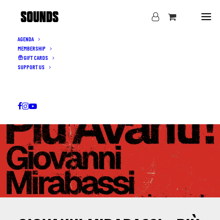
AGENDA
MEMBERSHIP
GIFT CARDS
SUPPORT US