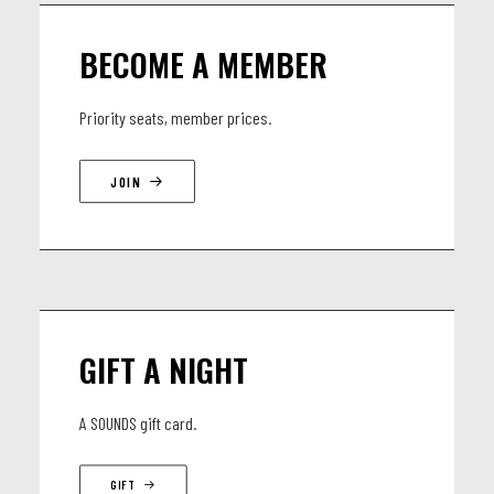
BECOME A MEMBER
Priority seats, member prices.
JOIN
GIFT A NIGHT
A SOUNDS gift card.
GIFT