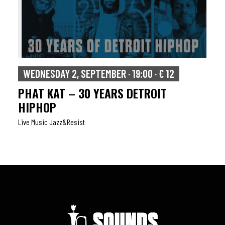
WEDNESDAY 2, SEPTEMBER · 19:00 · € 12
PHAT KAT – 30 YEARS DETROIT
HIPHOP
Live Music Jazz&resist