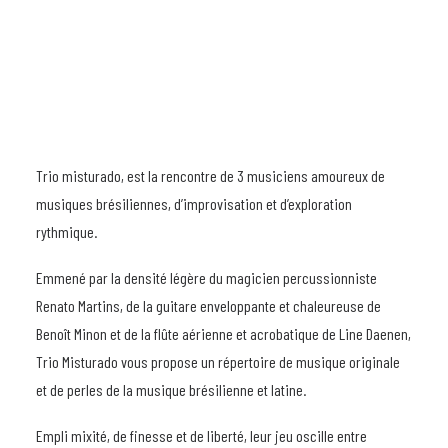
Trio misturado, est la rencontre de 3 musiciens amoureux de
musiques brésiliennes, d’improvisation et d’exploration
rythmique.
Emmené par la densité légère du magicien percussionniste
Renato Martins, de la guitare enveloppante et chaleureuse de
Benoît Minon et de la flûte aérienne et acrobatique de Line Daenen,
Trio Misturado vous propose un répertoire de musique originale
et de perles de la musique brésilienne et latine.
Empli mixité, de finesse et de liberté, leur jeu oscille entre