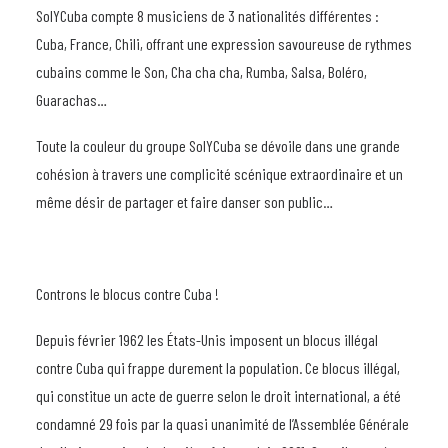
SolYCuba compte 8 musiciens de 3 nationalités différentes :
Cuba, France, Chili, offrant une expression savoureuse de rythmes
cubains comme le Son, Cha cha cha, Rumba, Salsa, Boléro,
Guarachas…
Toute la couleur du groupe SolYCuba se dévoile dans une grande
cohésion à travers une complicité scénique extraordinaire et un
même désir de partager et faire danser son public…
Controns le blocus contre Cuba !
Depuis février 1962 les États-Unis imposent un blocus illégal
contre Cuba qui frappe durement la population. Ce blocus illégal,
qui constitue un acte de guerre selon le droit international, a été
condamné 29 fois par la quasi unanimité de l’Assemblée Générale