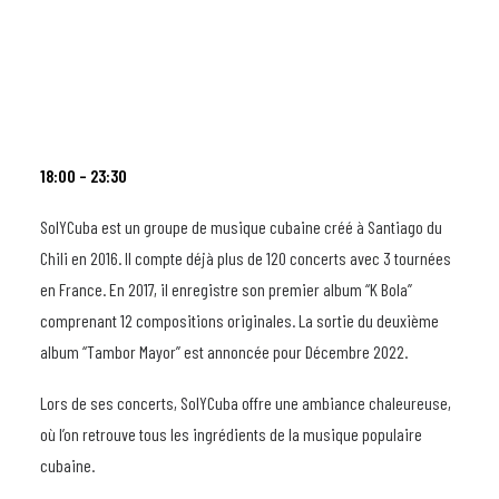
18:00 – 23:30
SolYCuba est un groupe de musique cubaine créé à Santiago du
Chili en 2016. Il compte déjà plus de 120 concerts avec 3 tournées
en France. En 2017, il enregistre son premier album “K Bola”
comprenant 12 compositions originales. La sortie du deuxième
album “Tambor Mayor” est annoncée pour Décembre 2022.
Lors de ses concerts, SolYCuba offre une ambiance chaleureuse,
où l’on retrouve tous les ingrédients de la musique populaire
cubaine.